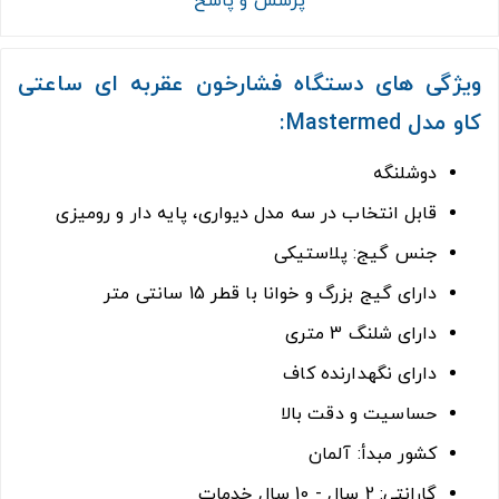
پرسش و پاسخ
ویژگی های دستگاه فشارخون عقربه ای ساعتی
کاو مدل Mastermed:
دوشلنگه
قابل انتخاب در سه مدل دیواری، پایه دار و رومیزی
جنس گیج: پلاستیکی
دارای گیج بزرگ و خوانا با قطر 15 سانتی متر
دارای شلنگ 3 متری
دارای نگهدارنده کاف
حساسیت و دقت بالا
کشور مبدأ: آلمان
گارانتی: 2 سال - 10 سال خدمات