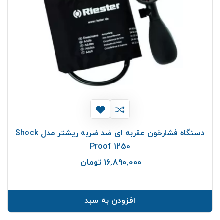
دستگاه فشارخون عقربه ای ضد ضربه ریشتر مدل Shock
Proof 1250
16,890,000 تومان
قیمت
افزودن به سبد