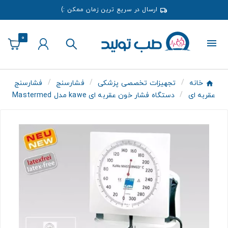
ارسال در سریع ترین زمان ممکن :)
0
خانه
تجهیزات تخصصی پزشکی
فشارسنج
فشارسنج
عقربه ای
دستگاه فشار خون عقربه ای kawe مدل Mastermed