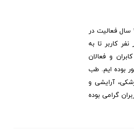
فروشگاه آنلاین تجهیزات پزشکی طب تولید با افتخار نزدیک به ۱۰ سال فعالیت در
 پزشکی توانسته مورد اعتماد بیش از ۱۲۰ هزار نفر کاربر تا به
ابران و فعالان
 بوده ایم. طب
شکی، آرایشی و
ران گرامی بوده