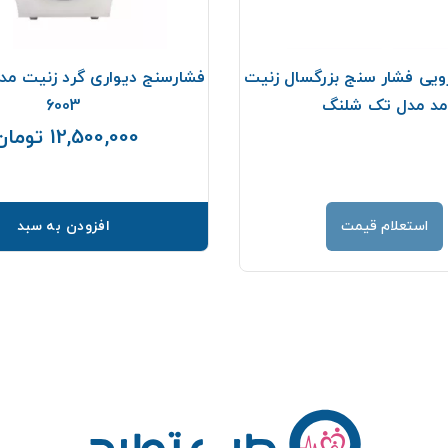
ویی فشار سنج بزرگسال زنیت
مد مدل تک شلنگ
6003
12,500,000 تومان
استعلام قیمت
افزودن به سبد