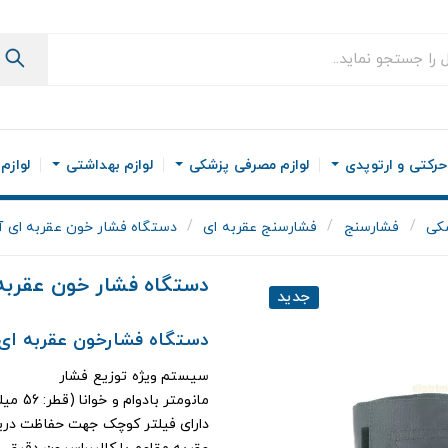
رکتی و ارتوپدی
لوازم مصرفی پزشکی
لوازم بهداشتی
لوازم
کی
فشارسنج
فشارسنج عقربه ای
دستگاه فشار خون عقربه ای آنتی 
دستگاه فشار خون عقربه ای 
جدید
دستگاه فشارخون عقربه ای آنتی شوک ne
سیستم ویژه توزیع فشار
مانومتر بادوام و خوانا (قطر: 56 میلیمتر)
دارای فیلتر کوچک جهت حفاظت دری