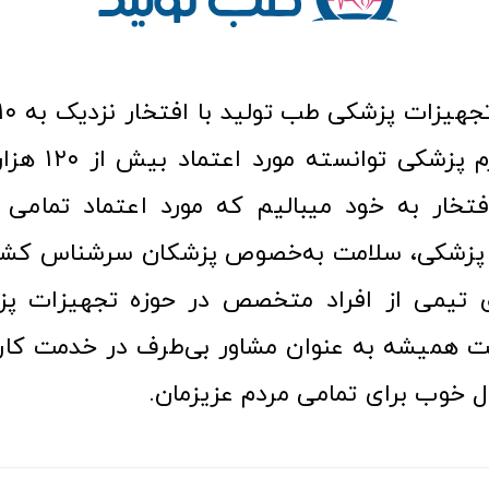
عرصه کالا و لوازم
افتخار به خود میبالیم که مورد اعتماد تمامی ک
زشکی، سلامت به‌خصوص پزشکان سرشناس کشور
ری تیمی از افراد متخصص در حوزه تجهیزات پز
 همیشه به عنوان مشاور بی‌طرف در خدمت کارب
ل خوب برای تمامی مردم عزیزمان.