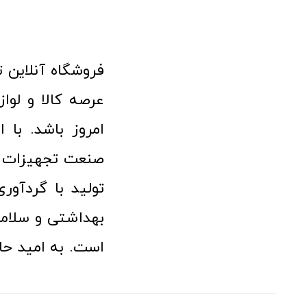
امروز باشد. با 
صنعت تجهیزات پ
تولید با گردآو
بهداشتی و سلامت
است. به امید حا