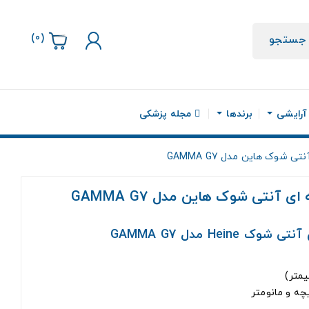
)
0
(
جستجو
 آرایشی
برندها
مجله پزشکی
شوک هاین مدل GAMMA G7
آنتی شوک هاین مدل GAMMA G7
Hei مدل GAMMA G7
چه و مانومتر