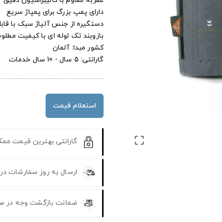
عقربه مقاوم با کالیبراسیون دقیق
دارای پمپ بزرگ برای پمپاژ سریع
دستگیره از جنس آلیاژ سبک با قاب
بازوبند تک لوله ای با کیفیت مطل
کشور مبدا: آلمان
گارانتی: 5 سال - 10 سال خدمات
استعلام قیمت

گارانتی بهترین قیمت مم
ارسال به روز سفارشات در
ضمانت بازگشت وجه در ص