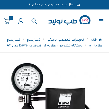
ارسال در سریع ترین زمان ممکن :)
0
خانه
تجهیزات تخصصی پزشکی
فشارسنج
فشارسنج
عقربه ای
دستگاه فشارخون عقربه ای ضدضربه kawe مدل A2