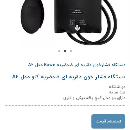
دستگاه فشارخون عقربه ای ضدضربه Kawe مدل A2
دستگاه فشار خون عقربه ای ضدضربه کاو مدل A2
دو شلنگه
ضد ضربه
دارای دو مدل گیج پلاستیکی و فلزی
استعلام قیمت