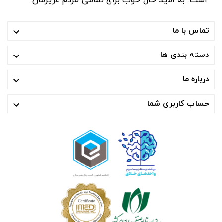
است. به امید حال خوب برای تمامی مردم عزیزمان.
تماس با ما

دسته بندی ها

درباره ما

حساب کاربری شما
