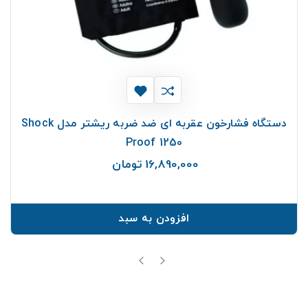
دستگاه فشارخون عقربه ای ضد ضربه ریشتر مدل Shock
Proof 1250
16,890,000 تومان
قیمت
افزودن به سبد