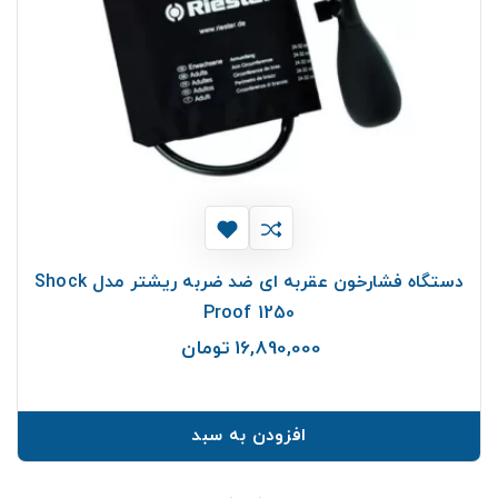
دستگاه فشارخون عقربه ای ضد ضربه ریشتر مدل Shock
Proof 1250
16,890,000 تومان
قیمت
افزودن به سبد