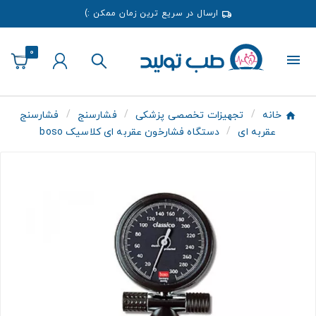
ارسال در سریع ترین زمان ممکن :)
0
خانه
تجهیزات تخصصی پزشکی
فشارسنج
فشارسنج
عقربه ای
دستگاه فشارخون عقربه ای کلاسیک boso