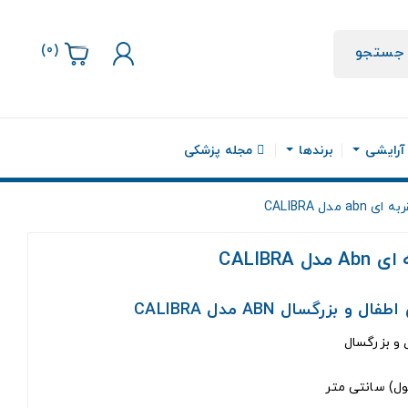
)
0
(
جستجو
 آرایشی
برندها
مجله پزشکی
دل CALIBRA
CALIBR
زرگسال ABN مدل CALIBRA
ل و بزرگسال