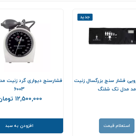
جدید
ویی فشار سنج بزرگسال زنیت
مد مدل تک شلنگ
6003
12,500,000 تومان
استعلام قیمت
افزودن به سبد