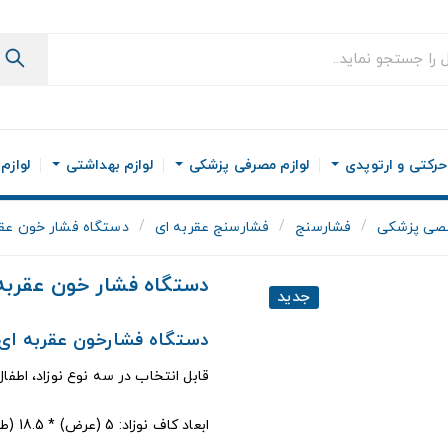
رکتی و ارتوپدی
لوازم مصرفی پزشکی
لوازم بهداشتی
لوازم
صی پزشکی
فشارسنج
فشارسنج عقربه ای
دستگاه فشار خون عقربه ای abn م
دستگاه فشار خون عقربه ای Abn مدل A
جدید
دستگاه فشارخون عقربه ای اطفال و ب
قابل انتخاب در سه نوع نوزاد، اطفا
ابعاد کاف نوزاد: 5 (عرض) * 18.5 (طول) سانتی متر