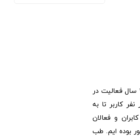
فروشگاه آنلاین تجهیزات پزشکی طب تولید با افتخار نزدیک به ۱۰ سال فعالیت در
 پزشکی توانسته مورد اعتماد بیش از ۱۲۰ هزار نفر کاربر تا به
ابران و فعالان
 بوده ایم. طب