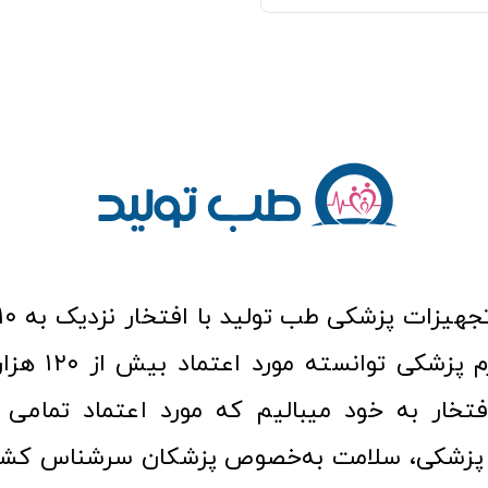
عرصه کالا و لوازم
افتخار به خود میبالیم که مورد اعتماد تمامی ک
زشکی، سلامت به‌خصوص پزشکان سرشناس کشور