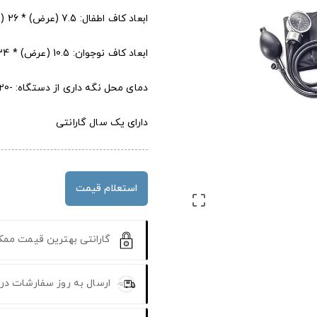
ابعاد کاف اطفال: 7.5 (عرض) * 26 (طول) سانتی متر
ابعاد کاف نوجوان: 10.5 (عرض) * 34 (طول) سانتی متر
دمای محل نگه داری از دستگاه: -20 تا 70 درجه سانتی گراد
دارای یک سال گارانتی
استعلام قیمت

گارانتی بهترین قیمت مم
ارسال به روز سفارشات در