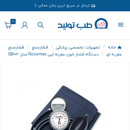
ارسال در سریع ترین زمان ممکن :)
0
خانه
تجهیزات تخصصی پزشکی
فشارسنج
فشارسنج
عقربه ای
دستگاه فشار خون عقربه ایی Rossmax مدل GB102