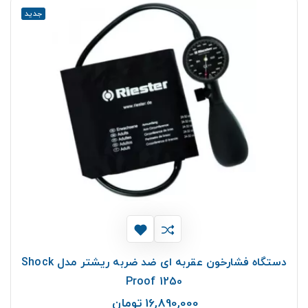
جدید
دستگاه فشارخون عقربه ای ضد ضربه ریشتر مدل Shock
Proof 1250
16,890,000 تومان
قیمت