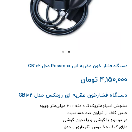
دستگاه فشار خون عقربه ایی Rossmax مدل GB102
4,150,000 تومان
دستگاه فشارخون عقربه ای رزمکس مدل GB102
سنجش اسیلومتریک تا دامنه 300 میلی‌متر جیوه
جنس کاف از نایلون ضد حساسیت
در دو نوع با گوشی و یا بدون گوشی
دارای کیف مخصوص نگهداری و حمل