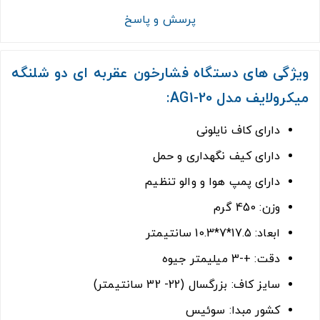
پرسش و پاسخ
ویژگی های دستگاه فشارخون عقربه ای دو شلنگه
میکرولایف مدل AG1-20:
دارای کاف نایلونی
دارای کیف نگهداری و حمل
دارای پمپ هوا و والو تنظیم
وزن: 450 گرم
ابعاد: 17.5*7*10.3 سانتیمتر
دقت: +-3 میلیمتر جیوه
سایز کاف: بزرگسال (22- 32 سانتیمتر)
کشور مبدا: سوئیس