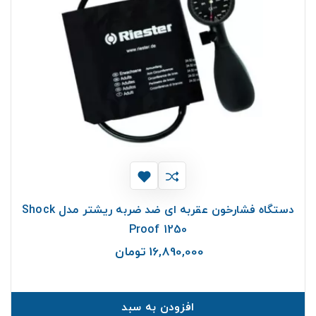
دستگاه فشارخون عقربه ای ضد ضربه ریشتر مدل Shock
Proof 1250
16,890,000 تومان
قیمت
افزودن به سبد