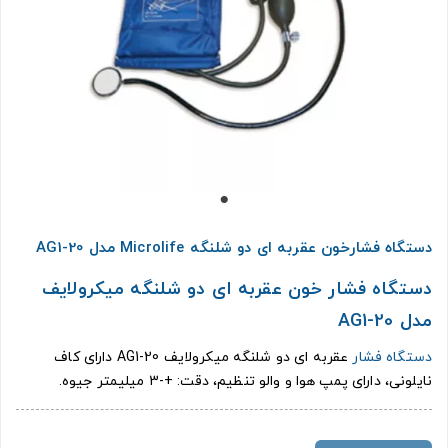
دستگاه فشارخون عقربه ای دو شلنگه Microlife مدل AG1-20
دستگاه فشار خون عقربه ای دو شلنگه میکرولایف
مدل AG1-20
دستگاه فشار
عقربه ای دو شلنگه میکرولایف AG1-20 دارای کاف
نایلونی، دارای پمپ هوا و والو تنظیم، دقت: +-3 میلیمتر جیوه.