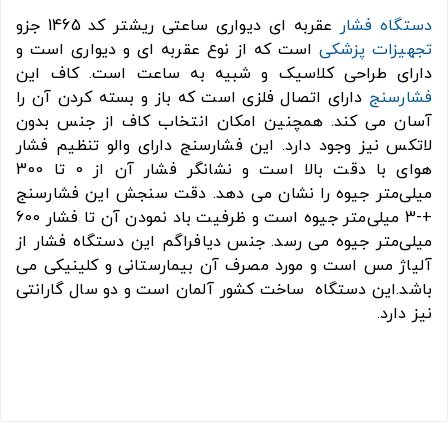
دستگاه فشار
عقربه ای دیواری ساعتی ریشتر کد 1465 جزو
تجهیزات پزشکی
است که از نوع عقربه ای و دیواری است و
دارای طراحی کلاسیک و شبیه به ساعت است. کاف این
فشارسنج
دارای اتصال فلزی است که باز و بسته کردن آن را
آسان می کند. همچنین امکان انتخاب کاف از جنس بدون
لاتکس نیز وجود دارد. این فشارسنج دارای والو تنظیم فشار
هوای با دقت بالا است و نشانگر فشار آن از 0 تا 300
میلی‌متر جیوه را نشان می دهد. دقت سنجش این فشارسنج
+-3 میلی‌متر جیوه است و ظرفیت باد نمودن آن تا فشار 600
میلی‌متر جیوه می رسد. جنس دیافراگم این دستگاه فشار از
آلیاژ مس است و مورد مصرف آن بیمارستانی و کلینیکی می
باشد.این دستگاه ساخت کشور آلمان است و دو سال گارانتی
نیز دارد.