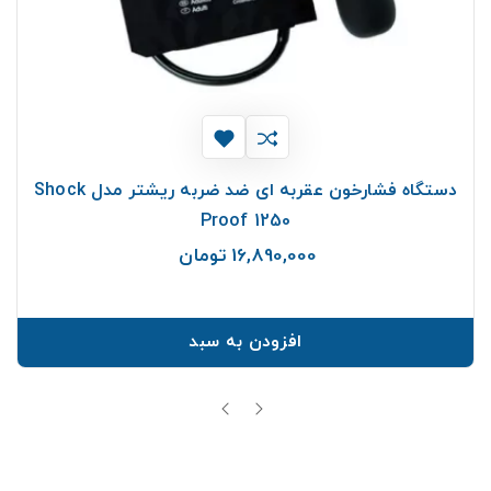
دستگاه فشارخون عقربه ای ضد ضربه ریشتر مدل Shock
Proof 1250
16,890,000 تومان
قیمت
افزودن به سبد