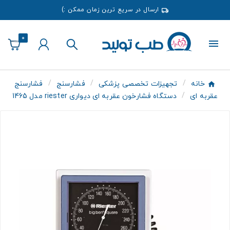
ارسال در سریع ترین زمان ممکن :)
0
خانه
تجهیزات تخصصی پزشکی
فشارسنج
فشارسنج
عقربه ای
دستگاه فشارخون عقربه ای دیواری riester مدل 1465