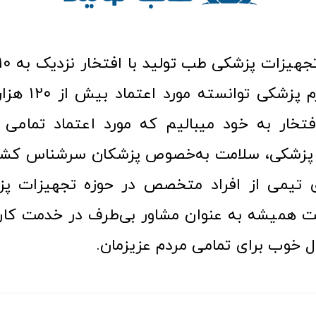
عرصه کالا و لوازم
افتخار به خود میبالیم که مورد اعتماد تمامی ک
زشکی، سلامت به‌خصوص پزشکان سرشناس کشور
ری تیمی از افراد متخصص در حوزه تجهیزات پز
 همیشه به عنوان مشاور بی‌طرف در خدمت کارب
ل خوب برای تمامی مردم عزیزمان.