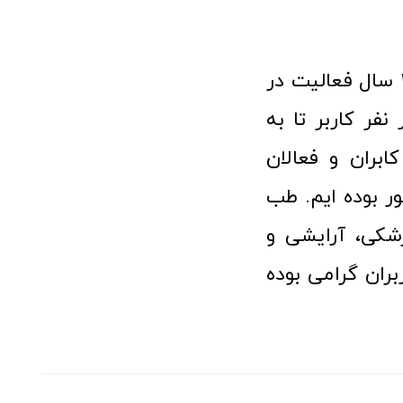
فروشگاه آنلاین تجهیزات پزشکی طب تولید با افتخار نزدیک به ۱۰ سال فعالیت در
 پزشکی توانسته مورد اعتماد بیش از ۱۲۰ هزار نفر کاربر تا به
ابران و فعالان
 بوده ایم. طب
شکی، آرایشی و
ران گرامی بوده