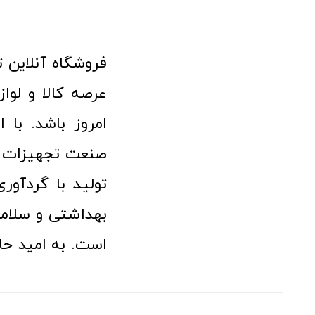
امروز باشد. با 
صنعت تجهیزات پ
تولید با گردآو
بهداشتی و سلامت
است. به امید حا