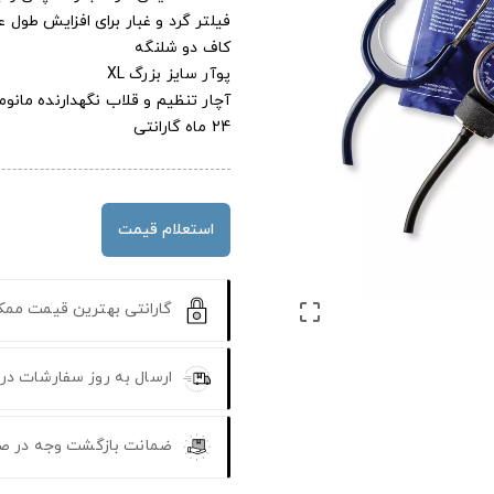
فیلتر گرد و غبار برای افزایش طول 
کاف دو شلنگه
پوآر سایز بزرگ XL
آچار تنظیم و قلاب نگهدارنده مانوم
24 ماه گارانتی
استعلام قیمت
گارانتی بهترین قیمت مم

ارسال به روز سفارشات در
ضمانت بازگشت وجه در ص