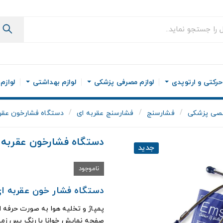
رکتی و ارتوپدی
لوازم مصرفی پزشکی
لوازم بهداشتی
لوازم
صی پزشکی
فشارسنج
فشارسنج عقربه ای
دستگاه فشارخون عقربه 
دستگاه فشارخون عقربه ای
جدید
ناموجود
دستگاه فشار خون عقربه ای Emsig مدل 1X
پمپاژ و تخلیه هوا به صورت حرفه ا
صفحه نمایش خوانا با رنگ پس زم