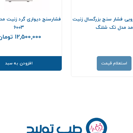
ویی فشار سنج بزرگسال زنیت
مد مدل تک شلنگ
6003
12,500,000 تومان
استعلام قیمت
افزودن به سبد