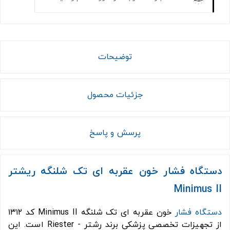
توضیحات
جزئیات محصول
پرسش و پاسخ
دستگاه فشار خون عقربه ای تک شلنگه ریشتر
Minimus II
دستگاه فشار
خون عقربه ای تک شلنگه Minimus II کد ۱۳۱۲
از تجهیزات تخصصی پزشکی برند رشتر - Riester است. این