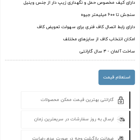
دارای کیف مخصوص حمل و نگهداری زیپ دار از جنس وینیل
سنجش تا ۶۰۰ میلیمتر جیوه
دارای رابط اتصال کاف فنری برای سهولت تعویض کاف
امکان انتخاب کاف از سایزهای مختلف
ساخت آلمان - ۴ سال گارانتی
استعلام قیمت
گارانتی بهترین قیمت ممکن محصولات
ارسال به روز سفارشات در سریعترین زمان
ضمانت بازگشت وجه در صورت عدم رضایت