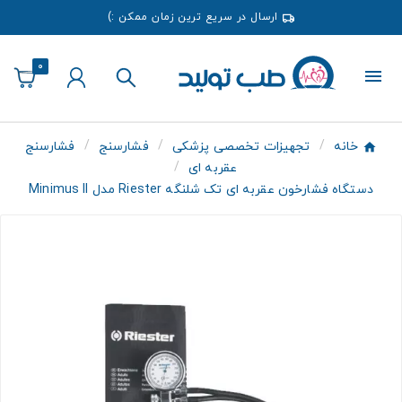
ارسال در سریع ترین زمان ممکن :)
0
خانه
تجهیزات تخصصی پزشکی
فشارسنج
فشارسنج
عقربه ای
دستگاه فشارخون عقربه ای تک شلنگه Riester مدل Minimus II