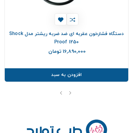
دستگاه فشارخون عقربه ای ضد ضربه ریشتر مدل Shock
Proof 1250
16,890,000 تومان
قیمت
افزودن به سبد