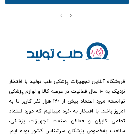
فروشگاه آنلاین تجهیزات پزشکی طب تولید با افتخار
نزدیک به ۱۰ سال فعالیت در عرصه کالا و لوازم پزشکی
توانسته مورد اعتماد بیش از ۱۲۰ هزار نفر کاربر تا به
امروز باشد. با افتخار به خود میبالیم که مورد اعتماد
تمامی کابران و فعالان صنعت تجهیزات پزشکی،
سلامت به‌خصوص پزشکان سرشناس کشور بوده ایم.