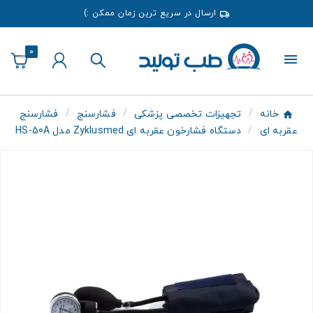
ارسال در سریع ترین زمان ممکن :)
0
خانه
تجهیزات تخصصی پزشکی
فشارسنج
فشارسنج
عقربه ای
دستگاه فشارخون عقربه ای Zyklusmed مدل HS-50A