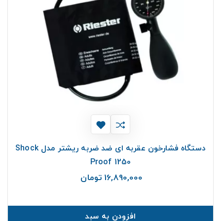
دستگاه فشارخون عقربه ای ضد ضربه ریشتر مدل Shock
Proof 1250
16,890,000 تومان
قیمت
افزودن به سبد