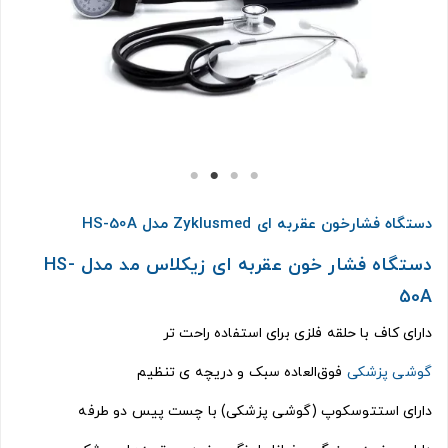
دستگاه فشارخون عقربه ای Zyklusmed مدل HS-50A
دستگاه فشار خون عقربه ای زیکلاس مد مدل HS-
50A
دارای کاف با حلقه فلزی برای استفاده راحت تر
گوشی پزشکی
فوق‌العاده سبک و دریچه ی تنظیم
دارای استتوسکوپ (گوشی پزشکی) با چست پیس دو طرفه