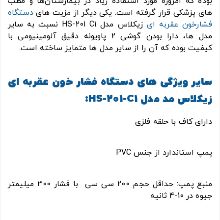
بوده که امروزه مورد استفاده زیاد در بیمارستان‌‌ها و مطب
های پزشکی قرار گرفته است. یکی دیگر از مزیت های
دستگاه
فشارخون عقربه ای
زیکلاس مدل HS-201 C1 نسبت به سایر
مدل ها، دارا بودن گوشی 2 پاویونه دقیق آلومینیومی با
کیفیت بوده که آن را از سایر مدل ها متمایز ساخته است.
سایر ویژگی های دستگاه فشار خون عقربه ای
زیکلاس مد مدل HS-201-C1:
دارای کاف با حلقه فلزی
پمپ استاندارد از جنس PVC
منبع پمپ: حداقل حجم 200 سی سی با فشار 300 میلیمتر
جیوه در 10-4 ثانیه