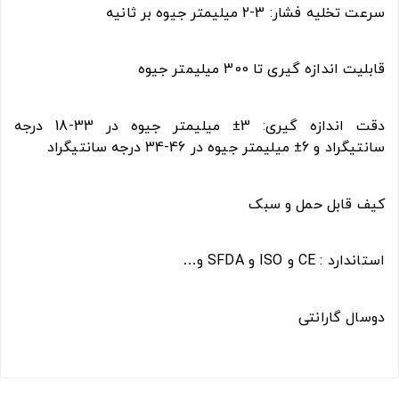
سرعت تخلیه فشار: 3-2 میلیمتر جیوه بر ثانیه
قابلیت اندازه گیری تا 300 میلیمتر جیوه
دقت اندازه گیری: 3± میلیمتر جیوه در 33-18 درجه
سانتیگراد و 6± میلیمتر جیوه در 46-34 درجه سانتیگراد
کیف قابل حمل و سبک
استاندارد : CE و ISO و SFDA و…
دوسال گارانتی