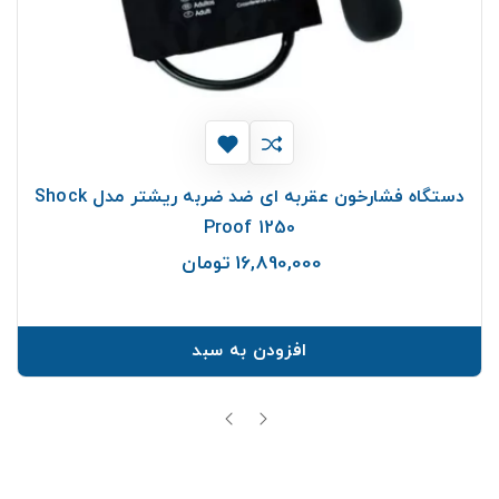
دستگاه فشارخون عقربه ای ضد ضربه ریشتر مدل Shock
Proof 1250
16,890,000 تومان
قیمت
افزودن به سبد