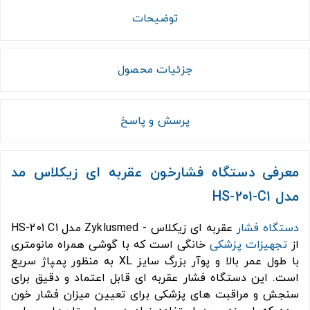
توضیحات
جزئیات محصول
پرسش و پاسخ
معرفی دستگاه فشارخون عقربه ای زیکلاس مد
مدل HS-201-C1
دستگاه فشار
عقربه ای زیکلاس - Zyklusmed مدل HS-201 C1
از
تجهیزات پزشکی
خانگی است که با گوشی همراه مانومتری
با طول عمر بالا و پوآر بزرگ سایز XL به منظور پمپاژ سریع
است. این دستگاه فشار عقربه ای قابل اعتماد و دقیق برای
سنجش و مراقبت های پزشکی برای تعیین میزان فشار خون