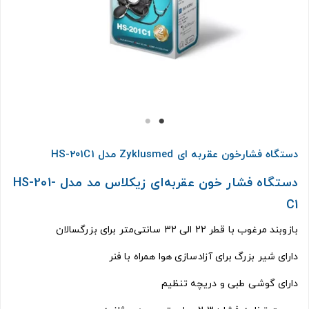
دستگاه فشارخون عقربه ای Zyklusmed مدل HS-201C1
دستگاه فشار خون عقربه‌ای زیکلاس مد مدل HS-201-
C1
بازوبند مرغوب با قطر 22 الی 32 سانتی‌متر برای بزرگسالان
دارای شیر بزرگ برای آزادسازی هوا همراه با فنر
دارای گوشی طبی و دریچه تنظیم