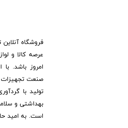
امروز باشد. با 
صنعت تجهیزات پ
تولید با گردآو
بهداشتی و سلامت
است. به امید حا