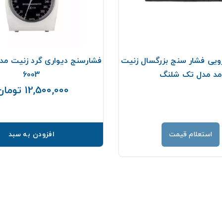
ویی فشار سنج بزرگسال زنیت
مد مدل تک شلنگ
6003
12,500,000 تومان
استعلام قیمت
افزودن به سبد