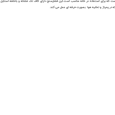
است که برای استفاده در خانه مناسب است.این فشارسنج دارای کاف تک شلنگه و باحلقه استایل 
 در پمپاژ و تخلیه هوا بصورت حرفه ای عمل می کند.