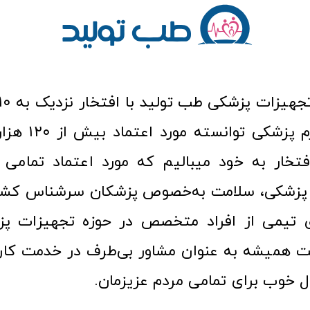
عرصه کالا و لوازم
افتخار به خود میبالیم که مورد اعتماد تمامی ک
زشکی، سلامت به‌خصوص پزشکان سرشناس کشور
ری تیمی از افراد متخصص در حوزه تجهیزات پز
 همیشه به عنوان مشاور بی‌طرف در خدمت کارب
ل خوب برای تمامی مردم عزیزمان.