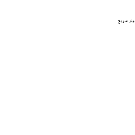
یار سریع