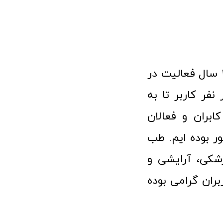
فروشگاه آنلاین تجهیزات پزشکی طب تولید با افتخار نزدیک به ۱۰ سال فعالیت در
 پزشکی توانسته مورد اعتماد بیش از ۱۲۰ هزار نفر کاربر تا به
ابران و فعالان
 بوده ایم. طب
شکی، آرایشی و
ران گرامی بوده