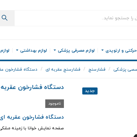
رکتی و ارتوپدی
لوازم مصرفی پزشکی
لوازم بهداشتی
لوازم
صصی پزشکی
فشارسنج
فشارسنج عقربه ای
دستگاه فشارخون عقرب
دستگاه فشارخون عقربه ای
جدید
ناموجود
دستگاه فشارخون عقربه ای EmsiG مدل F19
صفحه نمایش خوانا با زمینه مشکی