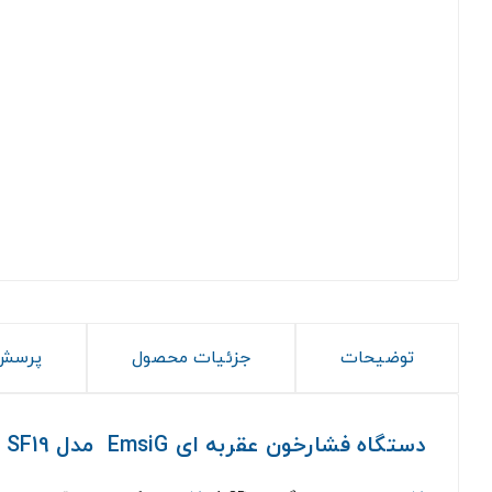
توضیحات
جزئیات محصول
پرسش 
دستگاه فشارخون عقربه ای EmsiG مدل SF19