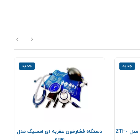
جدید
جدید
فشارسنج دیواری گرد زنیت مد مدل ZTH-
دستگاه فشارخون عقربه ای امسیگ مدل