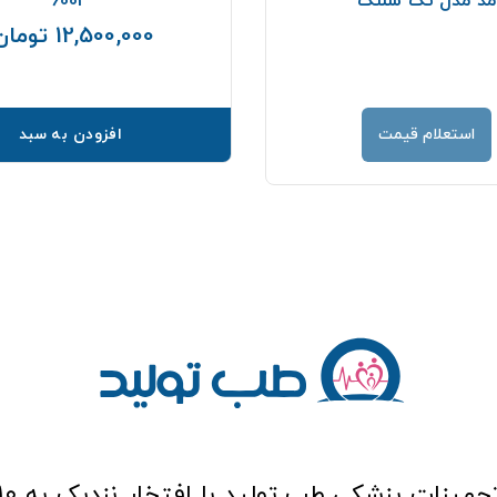
مد مدل تک شلنگ
6003
12,500,000 تومان
استعلام قیمت
افزودن به سبد