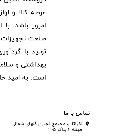
امروز باشد. با 
صنعت تجهیزات پ
تولید با گردآو
بهداشتی و سلامت
است. به امید حا
تماس با ما
اکباتان، مجتمع تجاری گلهای شمالی
location_on
طبقه ۲ پلاک ۲۰۵