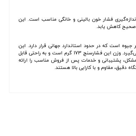
 صحیح کاهش یابد.
‌متر جیوه است که در حدود استاندارد جهانی قرار دارد. این
دستگاه همچنین مقاوم در مقابل سقوط از ارتفاع 120 سانتی‌متر است و در صورت بروز حادثه، عملکرد آن تحت تاثیر قرار نمی‌گیرد. وزن این فشارسنج 173 گرم است و به راحتی قابل
گونه مشکل، پشتیبانی و خدمات پس از فروش مناسب را ارائه