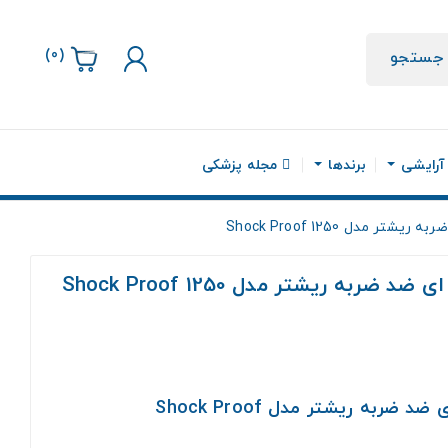
)
0
(
جستجو
 آرایشی
برندها
مجله پزشکی
مدل Shock Proof 1250
به ریشتر مدل Shock Proof 1250
ربه ریشتر مدل Shock Proof