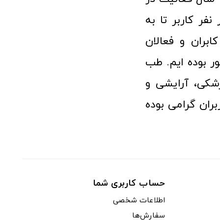
 پزشکی توانسته مورد اعتماد بیش از ۱۲۰ هزار نفر کاربر تا به
ابران و فعالان
 بوده ایم. طب
شکی، آرایشی و
ران گرامی بوده
حساب کاربری شما
اطلاعات شخصی
سفارش‌ها