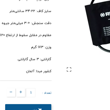
سایز کاف: 22-34 سانتی‌متر
دقت سنجش: +-3 میلی‌متر جیوه
مقاوم در مقابل سقوط از ارتفاع 120 cm
وزن: 173 گرم
گارانتی: ۳ سال گارانتی

کشور مبدا: آلمان
تعداد :