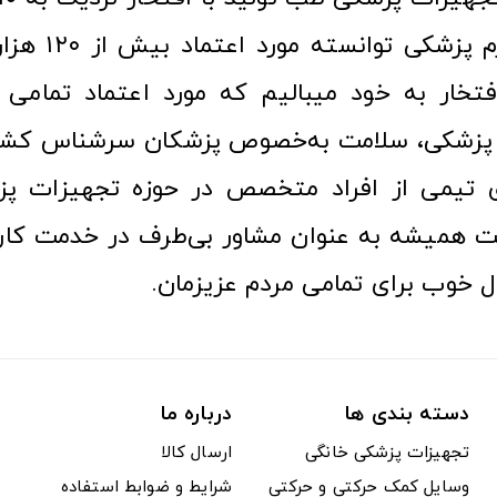
عرصه کالا و لوازم
افتخار به خود میبالیم که مورد اعتماد تمامی ک
زشکی، سلامت به‌خصوص پزشکان سرشناس کشور
ری تیمی از افراد متخصص در حوزه تجهیزات پز
 همیشه به عنوان مشاور بی‌طرف در خدمت کارب
ل خوب برای تمامی مردم عزیزمان.
دسته بندی ها
درباره ما
تجهیزات پزشکی خانگی
ارسال کالا
وسایل کمک حرکتی و حرکتی
شرایط و ضوابط استفاده