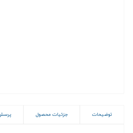
توضیحات
جزئیات محصول
پرسش 