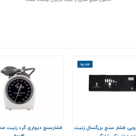
جدید
ویی فشار سنج بزرگسال زنیت