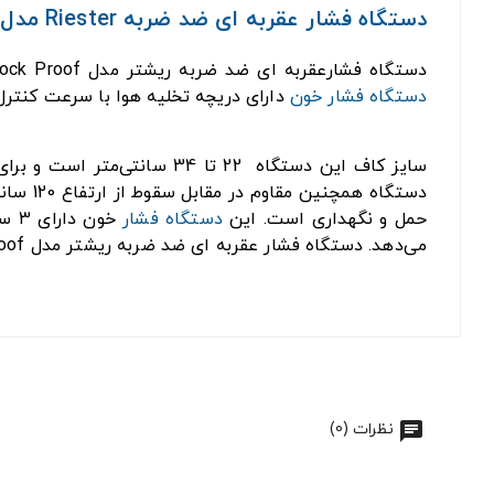
دستگاه فشار عقربه ای ضد ضربه Riester مدل Shock Proof
دستگاه فشارعقربه ای ضد ضربه ریشتر مدل Shock Proof یک دستگاه پزشکی با کیفیت و قابل اعتماد است که برای اندازه‌گیری فشار خون بالینی و خانگی مناسب است. این
دستگاه فشار خون
دارای دریچه تخلیه هوا با سرعت کنتر
سایز کاف این دستگاه 22 تا 34 سانتی‌متر است و برای اکثر افراد جا می‌گیرد. دقت سنجش این
حمل و نگهداری است. این
دستگاه فشار
خون
می‌دهد. دستگاه فشار عقربه ای ضد ضربه ریشتر مدل Shock Proof یک انتخاب عالی برای کسانی است که به دنبال یک دستگاه دقیق، مقاوم و با کارایی بالا هستند.
نظرات (0)