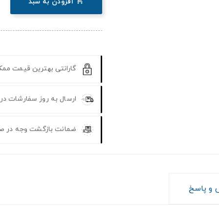

افزودن به سبد
گارانتی بهترین قیمت مم
ارسال به روز سفارشات در
ضمانت بازگشت وجه در ص
و پاسخ