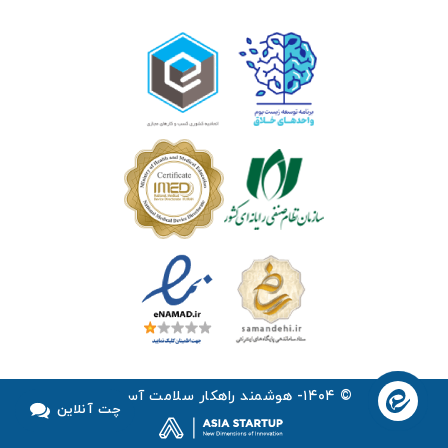
© ۱۴۰۴- هوشمند راهکار سلامت آسیا ™
چت آنلاین