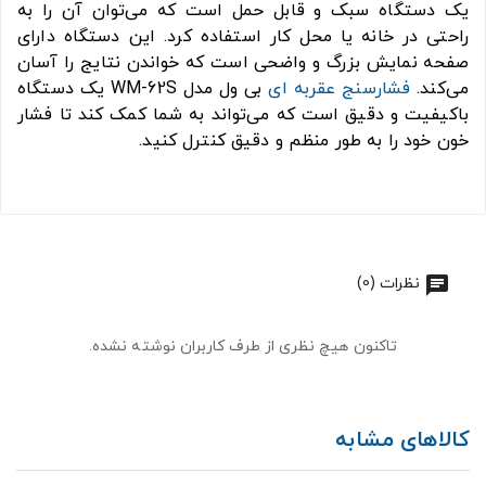
یک دستگاه سبک و قابل حمل است که می‌توان آن را به
راحتی در خانه یا محل کار استفاده کرد. این دستگاه دارای
صفحه نمایش بزرگ و واضحی است که خواندن نتایج را آسان
می‌کند.
فشارسنج عقربه ای
بی ول مدل WM-62S یک دستگاه
باکیفیت و دقیق است که می‌تواند به شما کمک کند تا فشار
خون خود را به طور منظم و دقیق کنترل کنید.
نظرات (0)
تاکنون هیچ نظری از طرف کاربران نوشته نشده.
کالاهای مشابه