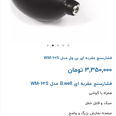
فشارسنج عقربه ای بی ول مدل WM-62S
3,350,000 تومان
فشارسنج عقربه ای B.well مدل WM-62S
همراه با گوشی
سبک و قابل حمل
صفحه نمایش بزرگ و واضح