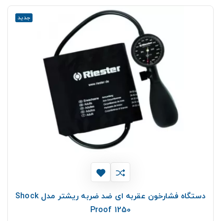
جدید
دستگاه فشارخون عقربه ای ضد ضربه ریشتر مدل Shock
Proof 1250