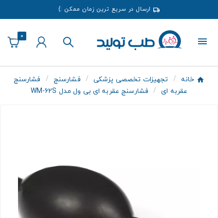
ارسال در سریع ترین زمان ممکن :)
0
خانه
تجهیزات تخصصی پزشکی
فشارسنج
فشارسنج
عقربه ای
فشارسنج عقربه ای بی ول مدل WM-62S