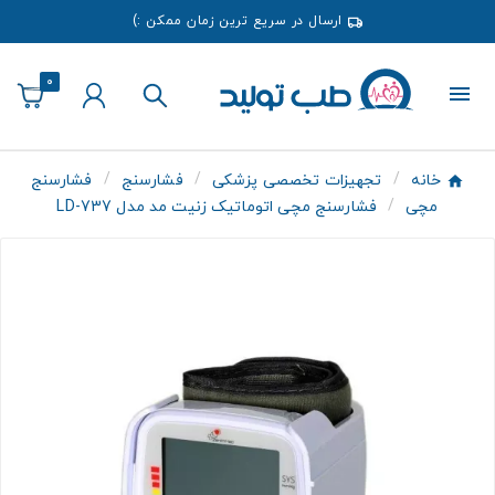
ارسال در سریع ترین زمان ممکن :)
0
خانه
تجهیزات تخصصی پزشکی
فشارسنج
فشارسنج
مچی
فشارسنج مچی اتوماتیک زنیت مد مدل LD-737