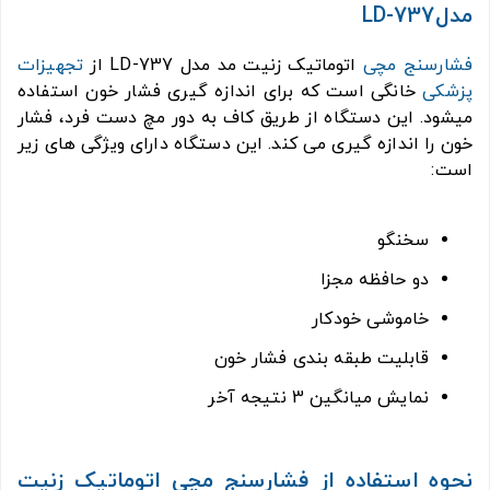
مدلLD-737
فشارسنج مچی
اتوماتیک زنیت مد مدل LD-737 از
تجهیزات
پزشکی
خانگی است که برای اندازه گیری فشار خون استفاده
میشود. این دستگاه از طریق کاف به دور مچ دست فرد، فشار
خون را اندازه گیری می کند. این دستگاه دارای ویژگی های زیر
است:
سخنگو
دو حافظه مجزا
خاموشی خودکار
قابلیت طبقه بندی فشار خون
نمایش میانگین 3 نتیجه آخر
نحوه استفاده از فشارسنج مچی اتوماتیک زنیت