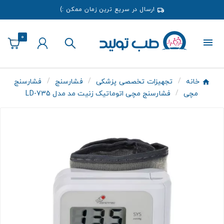
ارسال در سریع ترین زمان ممکن :)
0
خانه
تجهیزات تخصصی پزشکی
فشارسنج
فشارسنج
مچی
فشارسنج مچی اتوماتیک زنیت مد مدل LD-735