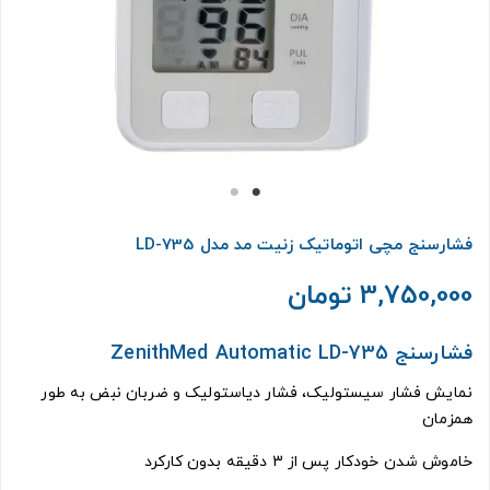
فشارسنج مچی اتوماتیک زنیت مد مدل LD-735
3,750,000 تومان
فشارسنج ZenithMed Automatic LD-735
نمایش فشار سیستولیک، فشار دیاستولیک و ضربان نبض به طور
همزمان
خاموش شدن خودکار پس از 3 دقیقه بدون کارکرد