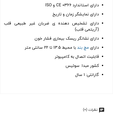
دارای استاندارد CE 0366 و ISO
دارای نمایشگر زمان و تاریخ
دارای تشخیص دهنده ی ضربان غیر طبیعی قلب
(آریتمی قلب)
دارای نشانگر ریسک بیماری فشار خون
دارای
مچ بند
با محیط 13.5 تا 22 سانتی متر
قابلیت اتصال به کامپیوتر
کشور مبدا: سوئیس
گارانتی: 1 سال
نظرات (0)