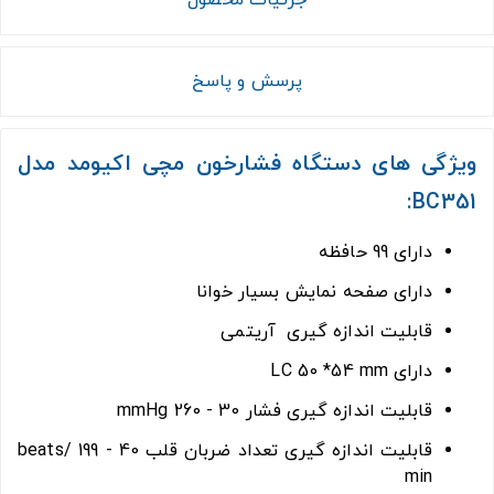
پرسش و پاسخ
ویژگی های دستگاه فشارخون مچی اکیومد مدل
BC351:
دارای 99 حافظه
دارای صفحه نمایش بسیار خوانا
قابلیت اندازه گیری آریتمی
دارای LC 50 *54 mm
قابلیت اندازه گیری فشار 30 - 260 mmHg
قابلیت اندازه گیری تعداد ضربان قلب 40 - 199 beats/
min