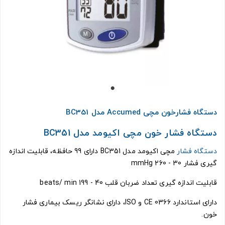
دستگاه فشارخون مچی Accumed مدل BC351
دستگاه فشار خون مچی اکیومد مدل BC351
دستگاه فشار
مچی اکیومد مدل BC351 دارای 99 حافظه، قابلیت اندازه
گیری فشار 30 - 260 mmHg
قابلیت اندازه گیری تعداد ضربان قلب 40 - 199 beats/ min
دارای استاندارد CE 0366 و ISO، دارای نشانگر ریسک بیماری فشار
خون.