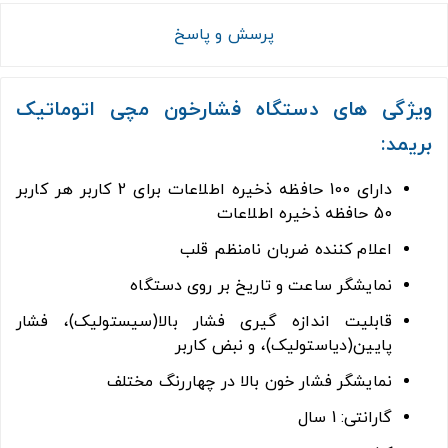
پرسش و پاسخ
ویژگی های دستگاه فشارخون مچی اتوماتیک
بریمد:
دارای 100 حافظه ذخیره اطلاعات برای 2 کاربر هر کاربر
50 حافظه ذخیره اطلاعات
اعلام کننده ضربان نامنظم قلب
نمایشگر ساعت و تاریخ بر روی دستگاه
قابلیت اندازه گیری فشار بالا(سیستولیک)، فشار
پایین(دیاستولیک)، و نبض کاربر
نمایشگر فشار خون بالا در چهاررنگ مختلف
گارانتی: 1 سال