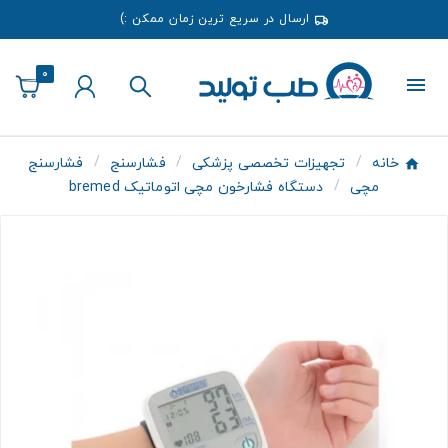
ارسال در سریع ترین زمان ممکن :)
0
خانه
تجهیزات تخصصی پزشکی
فشارسنج
فشارسنج
مچی
دستگاه فشارخون مچی اتوماتیک bremed