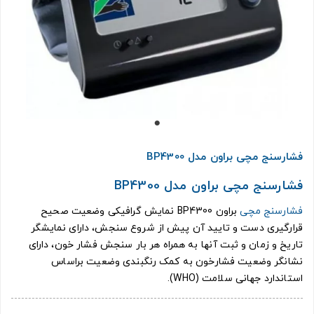
فشارسنج مچی براون مدل BP4300
فشارسنج مچی براون مدل BP4300
فشارسنج مچی
براون BP4300 نمایش گرافیکی وضعیت صحیح
قرارگیری دست و تایید آن پیش از شروع سنجش، دارای نمایشگر
تاریخ و زمان و ثبت آنها به همراه هر بار سنجش فشار خون، دارای
نشانگر وضعیت فشارخون به کمک رنگبندی وضعیت براساس
استاندارد جهانی سلامت (WHO).