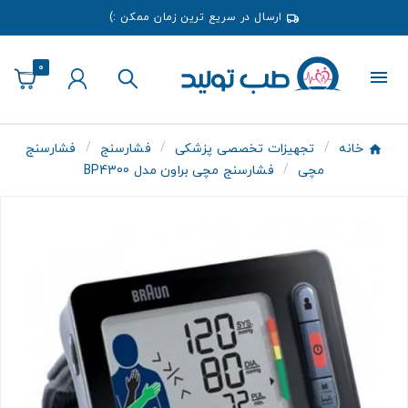
ارسال در سریع ترین زمان ممکن :)
0
خانه
تجهیزات تخصصی پزشکی
فشارسنج
فشارسنج
مچی
فشارسنج مچی براون مدل BP4300