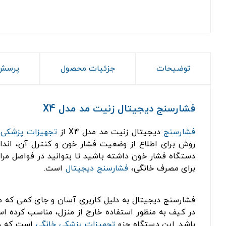
توضیحات
جزئیات محصول
پرسش 
فشارسنج دیجیتال زنیت مد مدل X4
فشارسنج
دیجیتال زنیت مد مدل X4 از
تجهیزات پزشکی
خ
روش برای اطلاع از وضعیت فشار خون و کنترل آن، انداز
دستگاه فشار خون داشته باشید تا بتوانید در فواصل مراج
برای مصرف خانگی،
فشارسنج دیجیتال
است.
فشارسنج‌ دیجیتال به دلیل کاربری آسان و جای کمی که م
در کیف به منظور استفاده خارج از منزل، مناسب کرده اس
باشد. این دستگاه جزو
تجهیزات پزشکی خانگی