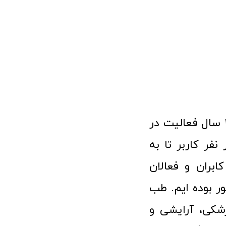
فروشگاه آنلاین تجهیزات پزشکی طب تولید با افتخار نزدیک به ۱۰ سال فعالیت در
 پزشکی توانسته مورد اعتماد بیش از ۱۲۰ هزار نفر کاربر تا به
ابران و فعالان
 بوده ایم. طب
شکی، آرایشی و