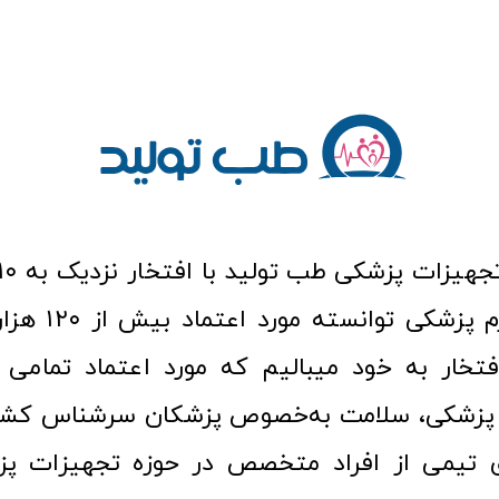
عرصه کالا و لوازم
افتخار به خود میبالیم که مورد اعتماد تمامی ک
زشکی، سلامت به‌خصوص پزشکان سرشناس کشور
ری تیمی از افراد متخصص در حوزه تجهیزات پز