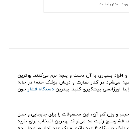
ورت عدم رضایت
 افراد بسیاری با آن دست و پنجه نرم می‌کنند. بهترین
یه می‌شود در کنار نظارت و درمان پزشک حتما در خانه
رایط اورژانسی پیشگیری کنید. بهترین
دستگاه فشار
خون
جم و وزن کم آن‌، این محصولات را برای جابجایی و حمل
، فشارسنج زنیت مد می‌تواند بهترین انتخاب برای خرید
است که دارای یک عدد کیف باکیفیت برای حمل و نقل آسان است. همچنین داخل دستگاه ۴ عدد باتری و یک عدد آداپتور و دفترچه