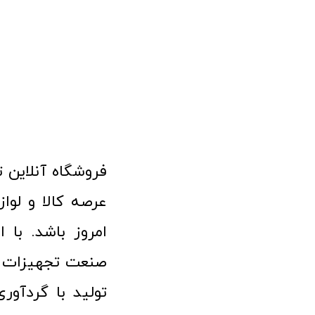
امروز باشد. با 
صنعت تجهیزات پ
تولید با گردآو