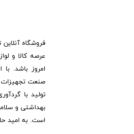
امروز باشد. با 
صنعت تجهیزات پ
تولید با گردآو
بهداشتی و سلامت
است. به امید حا