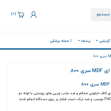
)
0
(
جستجو
 آرایشی
برندها
مجله پزشکی
 800
 ای MDF800 دارای کاف نایلونی محکم و ضد جذب چربی های پوستی با لوله دو
لایه، جنس کاف و لوله ها از جنس PVC نچسب و ضد ترک، تست فشار بر روی دستگاه انجام شده