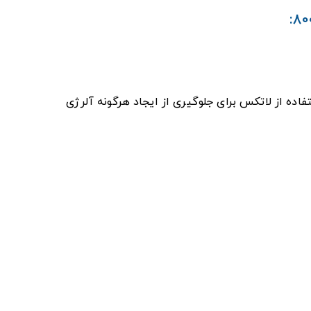
ده از لاتکس برای جلوگیری از ایجاد هرگونه آلرژی