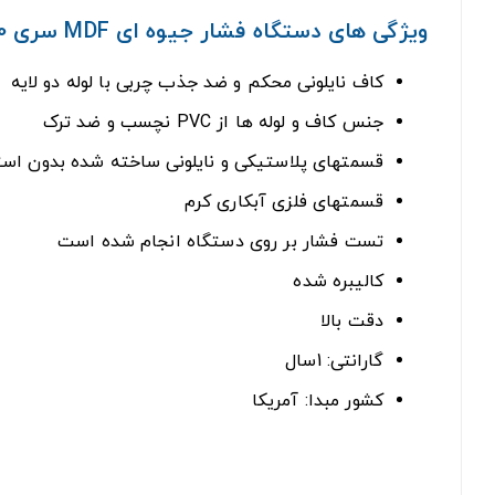
ویژگی های دستگاه فشار جیوه ای MDF سری 800:
کاف نایلونی محکم و ضد جذب چربی با لوله دو لایه
جنس کاف و لوله ها از PVC نچسب و ضد ترک
قسمتهای پلاستیکی و نایلونی ساخته شده بدون استفا
قسمتهای فلزی آبکاری کرم
تست فشار بر روی دستگاه انجام شده است
کالیبره شده
دقت بالا
گارانتی: 1سال
کشور مبدا: آمریکا