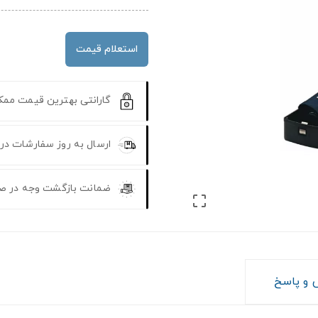
استعلام قیمت
گارانتی بهترین قیمت مم
ارسال به روز سفارشات در
ضمانت بازگشت وجه در ص

و پاسخ