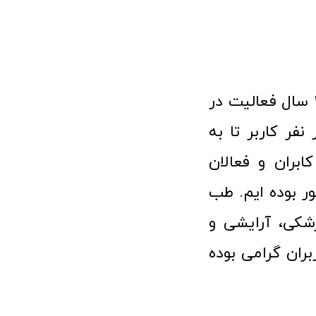
فروشگاه آنلاین تجهیزات پزشکی طب تولید با افتخار نزدیک به ۱۰ سال فعالیت در
 پزشکی توانسته مورد اعتماد بیش از ۱۲۰ هزار نفر کاربر تا به
ابران و فعالان
 بوده ایم. طب
شکی، آرایشی و
ران گرامی بوده