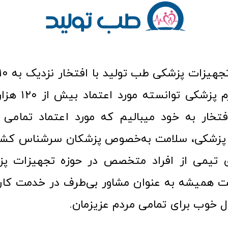
عرصه کالا و لوازم
افتخار به خود میبالیم که مورد اعتماد تمامی ک
زشکی، سلامت به‌خصوص پزشکان سرشناس کشور
ری تیمی از افراد متخصص در حوزه تجهیزات پز
 همیشه به عنوان مشاور بی‌طرف در خدمت کارب
ل خوب برای تمامی مردم عزیزمان.