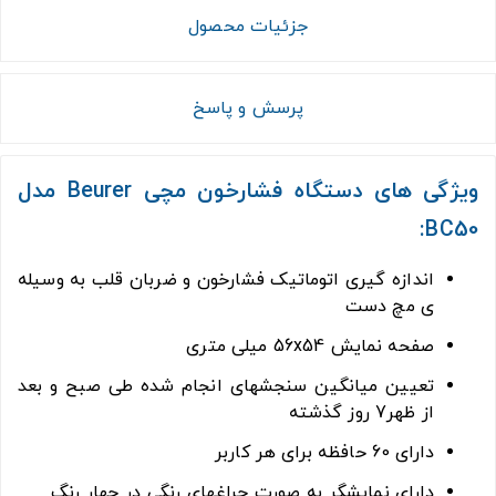
جزئیات محصول
پرسش و پاسخ
ویژگی های دستگاه فشارخون مچی Beurer مدل
BC50:
اندازه گیری اتوماتیک فشارخون و ضربان قلب به وسیله
ی مچ دست
صفحه نمایش 56x54 میلی متری
تعیین میانگین سنجشهای انجام شده طی صبح و بعد
از ظهر7 روز گذشته
دارای 60 حافظه برای هر کاربر
دارای نمایشگر به صورت چراغهای رنگی در چهار رنگ