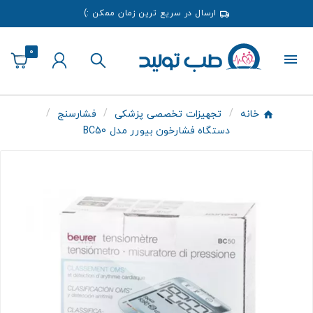
ارسال در سریع ترین زمان ممکن :)
0
خانه
تجهیزات تخصصی پزشکی
فشارسنج
دستگاه فشارخون بیورر مدل BC50