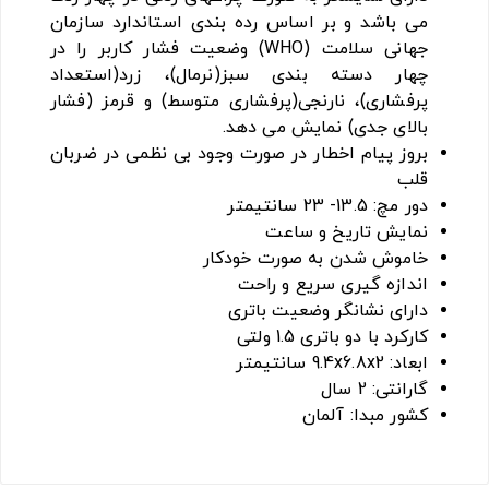
می باشد و بر اساس رده بندی استاندارد سازمان
جهانی سلامت (WHO) وضعیت فشار کاربر را در
چهار دسته بندی سبز(نرمال)، زرد(استعداد
پرفشاری)، نارنجی(پرفشاری متوسط) و قرمز (فشار
بالای جدی) نمایش می دهد.
بروز پیام اخطار در صورت وجود بی نظمی در ضربان
قلب
دور مچ: 13.5- 23 سانتیمتر
نمایش تاریخ و ساعت
خاموش شدن به صورت خودکار
اندازه گیری سریع و راحت
دارای نشانگر وضعیت باتری
کارکرد با دو باتری 1.5 ولتی
ابعاد: 9.4x6.8x2 سانتیمتر
گارانتی: 2 سال
کشور مبدا: آلمان