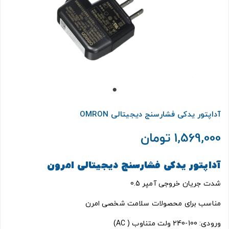
آداپتور یدکی فشارسنج دیجیتالی OMRON
1,569,000 تومان
آداپتور یدکی فشارسنج دیجیتالی امرون
شدت جریان خروجی آمپر 0.5
مناسب برای محصولات سلامت شخصی امرن
ورودی: 100-240 ولت متناوب ( AC)