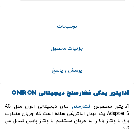
توضیحات
جزئیات محصول
پرسش و پاسخ
آداپتور یدکی فشارسنج دیجیتالی OMRON
آداپتور مخصوص
فشارسنج
های دیجیتالی امرن مدل AC
Adapter S یک مبدل الکتریکی ساده است که جریان متناوب
برق با ولتاژ بالا را به جریان مستقیم با ولتاژ پایین تبدیل می
کند.