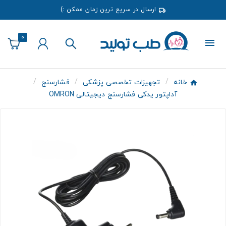
ارسال در سریع ترین زمان ممکن :)
0
خانه
تجهیزات تخصصی پزشکی
فشارسنج
آداپتور یدکی فشارسنج دیجیتالی OMRON