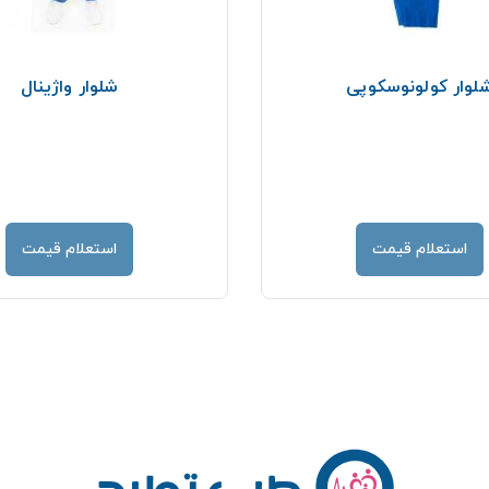
لوار کولونوسکوپی
شلوار واژینال
استعلام قیمت
استعلام قیمت