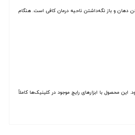
ینچ در 6 اینچ یا 5×5 اینچ) عرضه می‌شود که برای پوشاندن دهان و باز نگه‌داشتن ناحیه درمان کافی است. هنگام
این محصول با ابزارهای رایج موجود در کلینیک‌ها کاملاً