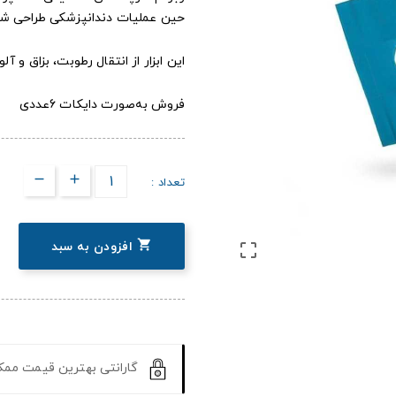
حین عملیات دندانپزشکی طراحی ش
این ابزار از انتقال رطوبت، بزاق و آ
فروش به‌صورت دایکات 6عددی
تعداد :

افزودن به سبد

گارانتی بهترین قیمت مم