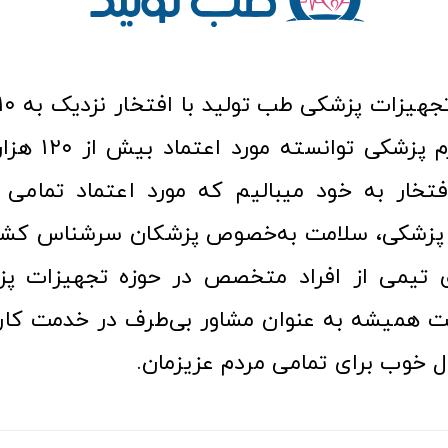
عرصه کالا و لوازم
افتخار به خود میبالیم که مورد اعتماد تمامی ک
زشکی، سلامت به‌خصوص پزشکان سرشناس کشور
ری تیمی از افراد متخصص در حوزه تجهیزات پز
 همیشه به عنوان مشاور بی‌طرف در خدمت کارب
ل خوب برای تمامی مردم عزیزمان.