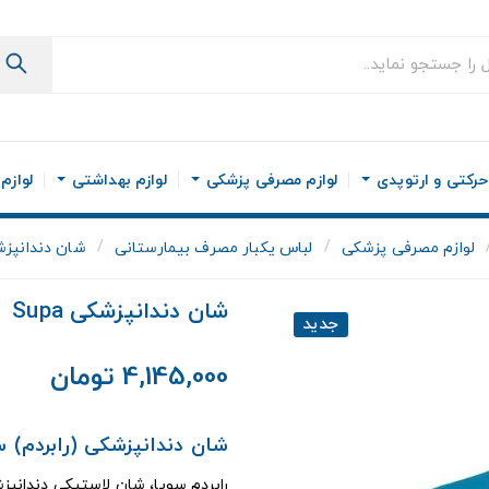
رکتی و ارتوپدی
لوازم مصرفی پزشکی
لوازم بهداشتی
لوازم
لوازم مصرفی پزشکی
لباس یکبار مصرف بیمارستانی
شان دندانپزشکی
شان دندانپزشکی Supa
جدید
4,145,000 تومان
شان دندانپزشکی (رابردم) س
رابردم سوپا، شان لاستیکی دندانپزش