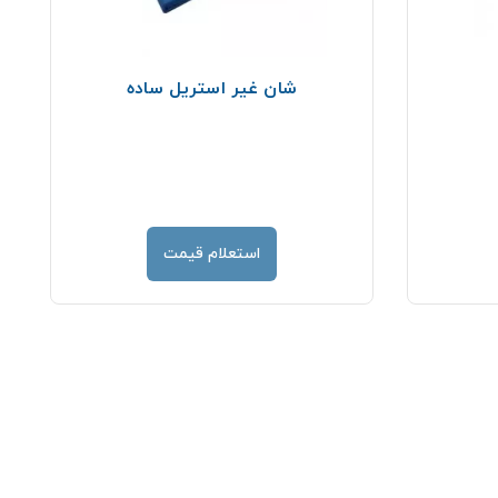
شان غیر استریل ساده
استعلام قیمت