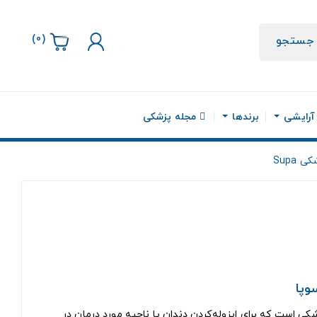
)
0
(
جستجو
 آرایشی
برندها
مجله پزشکی
 Supa
وپا
کی است که برای ایزوله‌کردن دندان یا ناحیه مورد درمان در