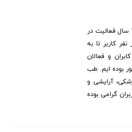
فروشگاه آنلاین تجهیزات پزشکی طب تولید با افتخار نزدیک به ۱۰ سال فعالیت در
 پزشکی توانسته مورد اعتماد بیش از ۱۲۰ هزار نفر کاربر تا به
ابران و فعالان
 بوده ایم. طب
شکی، آرایشی و
ران گرامی بوده