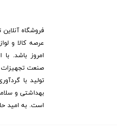
امروز باشد. با 
صنعت تجهیزات پ
تولید با گردآو
بهداشتی و سلامت
است. به امید حا