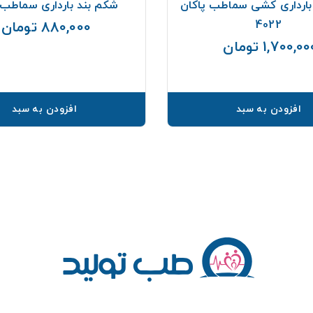
بارداری کشی سماطب پاکان
شکم بند بارداری سماطب 
4022
880,000 تومان
1,700,0 تومان
قیمت
افزودن به سبد
افزودن به سبد