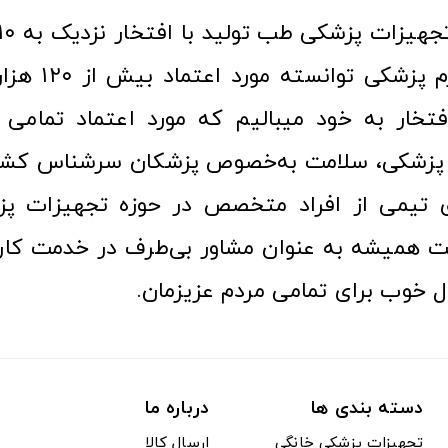
عرصه کالا و لوازم
افتخار به خود میبالیم که مورد اعتماد تمامی ک
زشکی، سلامت به‌خصوص پزشکان سرشناس کشور
ری تیمی از افراد متخصص در حوزه تجهیزات پز
 همیشه به عنوان مشاور بی‌طرف در خدمت کارب
ل خوب برای تمامی مردم عزیزمان.
دسته بندی ها
درباره ما
تجهیزات پزشکی خانگی
ارسال کالا