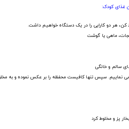
ن غذای کودک:
وط کن، هر دو کارایی را در یک دستگاه خواهیم داشت.
یجات، ماهی یا گوشت
ای سالم و خانگی
ز می نماییم. سپس تنها کافیست محفظه را بر عکس نموده و به مخلو
خار پز و مخلوط کرد