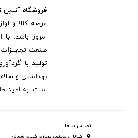
امروز باشد. با 
صنعت تجهیزات پ
تولید با گردآو
بهداشتی و سلامت
است. به امید حا
تماس با ما
اکباتان، مجتمع تجاری گلهای شمالی
location_on