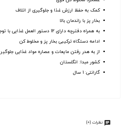
عملکرد مخلوط کن قوی
کمک به حفظ ارزش غذا و جلوگیری از اتلاف
بخار پز با راندمان بالا
به همراه دفترچه دارای 12 دستور العمل غذایی با توجه به مراحل مختلف تغذیه کودک
ادامه دستگاه ترکیبی بخار پز و مخلوط کن
از به هدر رفتن مایعات و عصاره مواد غذایی جلوگی
کشور مبدا: انگلستان
گارانتی: 1 سال
نظرات (0)