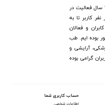
فروشگاه آنلاین تجهیزات پزشکی طب تولید با افتخار نزدیک به ۱۰ سال فعالیت در
 پزشکی توانسته مورد اعتماد بیش از ۱۲۰ هزار نفر کاربر تا به
ابران و فعالان
 بوده ایم. طب
شکی، آرایشی و
ران گرامی بوده
حساب کاربری شما
اطلاعات شخصی