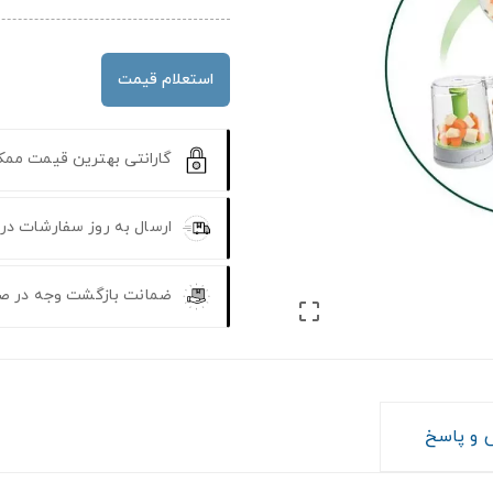
استعلام قیمت
گارانتی بهترین قیمت مم
ارسال به روز سفارشات در
ضمانت بازگشت وجه در ص

و پاسخ