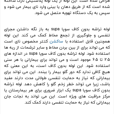
طراحی شده است. این لوله از یک لوله پلاستیکی نازک ساخته
شده است که از طریق دهان یا بینی وارد نای بیمار می شود و
سپس به یک دستگاه تهویه متصل می شود.
لوله تراشه بدون کاف سوپا supa به باز نگه داشتن مجرای
تنفسی و جلوگیری از تجمع مخاط کمک می کند. این لوله
همچنین قابل استفاده با
ساکشن
کتتر مخصوص نای است
که می تواند برای از بین بردن مخاط و سایر ترشحات از ریه ها
استفاده شود. لوله تراشه بدون کاف سوپا supa در اندازه های
2.5 تا 6.5 موجود است و می تواند برای بیمارانی با هر سنی
استفاده شود. این لوله بدون کاف است، به این معنی که
هیچ کافی ندارد که دور گلو بیمار را ببندد. این می تواند برای
بیمارانی که نیاز به حمایت تنفسی طولانی مدت دارند مفید
باشد، زیرا می تواند خطر زخم گلو را کاهش دهد. لوله تراشه
بدون کاف سوپا supa یک ابزار ضروری برای هر بیمارستان یا
مرکز مراقبت های ویژه است. این می تواند به نجات جان
بیمارانی که نیاز به حمایت تنفسی دارند کمک کند.