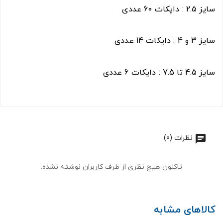
سایز 2.5 : دایکات 60 عددی
سایز 3 و 4 : دایکات 14 عددی
سایز 4.5 تا 7.5 : دایکات 6 عددی
نظرات (0)
تاکنون هیچ نظری از طرف کاربران نوشته نشده.
کالاهای مشابه