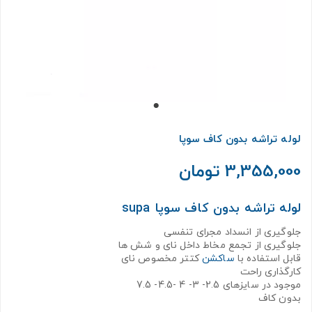
لوله تراشه بدون کاف سوپا
3,355,000 تومان
لوله تراشه بدون کاف سوپا supa
جلوگیری از انسداد مجرای تنفسی
جلوگیری از تجمع مخاط داخل نای و شش ها
قابل استفاده با
ساکشن
کتتر مخصوص نای
کارگذاری راحت
موجود در سایزهای 2.5- 3- 4 -4.5- 7.5
بدون کاف