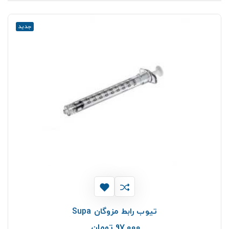
جدید
تیوب رابط مزوگان Supa
97,000 تومان
قیمت