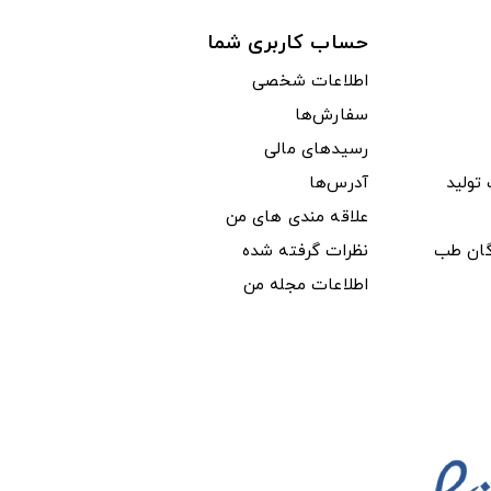
حساب کاربری شما
اطلاعات شخصی
سفارش‌ها
رسیدهای مالی
ولید
آدرس‌ها
علاقه مندی های من
دگان طب
نظرات گرفته شده
اطلاعات مجله من