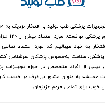
عرصه کالا و لوازم
افتخار به خود میبالیم که مورد اعتماد تمامی ک
زشکی، سلامت به‌خصوص پزشکان سرشناس کشور
ری تیمی از افراد متخصص در حوزه تجهیزات پز
 همیشه به عنوان مشاور بی‌طرف در خدمت کارب
ل خوب برای تمامی مردم عزیزمان.