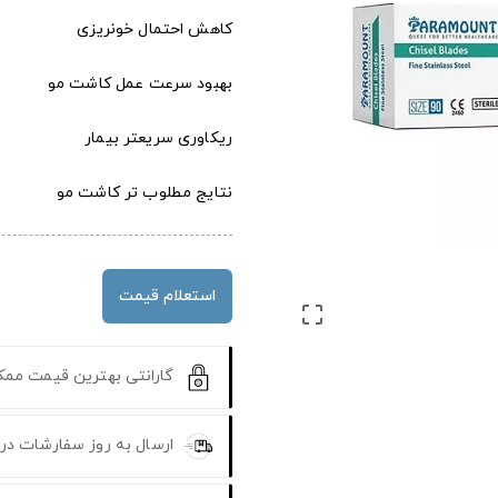
کاهش احتمال خونریزی
بهبود سرعت عمل کاشت مو
ریکاوری سریعتر بیمار
نتایج مطلوب تر کاشت مو
استعلام قیمت

گارانتی بهترین قیمت مم
ارسال به روز سفارشات در