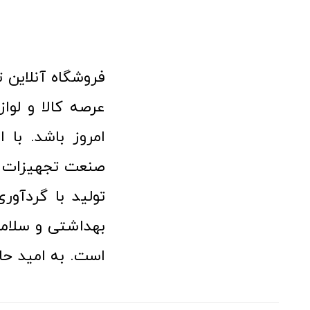
امروز باشد. با 
صنعت تجهیزات پ
تولید با گردآو
بهداشتی و سلامت
است. به امید حا