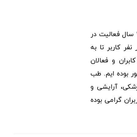
فروشگاه آنلاین تجهیزات پزشکی طب تولید با افتخار نزدیک به ۱۰ سال فعالیت در
 پزشکی توانسته مورد اعتماد بیش از ۱۲۰ هزار نفر کاربر تا به
ابران و فعالان
 بوده ایم. طب
شکی، آرایشی و
ران گرامی بوده