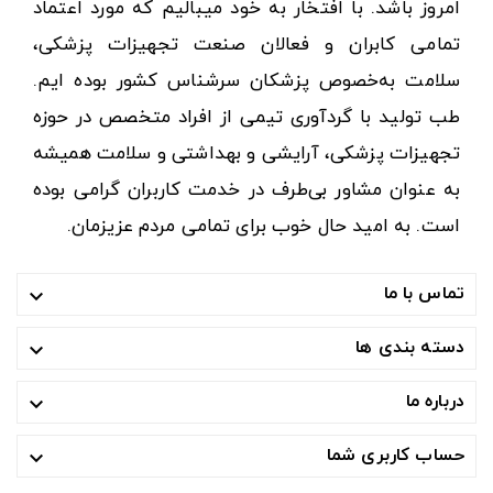
امروز باشد. با افتخار به خود میبالیم که مورد اعتماد
تمامی کابران و فعالان صنعت تجهیزات پزشکی،
سلامت به‌خصوص پزشکان سرشناس کشور بوده ایم.
طب تولید با گردآوری تیمی از افراد متخصص در حوزه
تجهیزات پزشکی، آرایشی و بهداشتی و سلامت همیشه
به عنوان مشاور بی‌طرف در خدمت کاربران گرامی بوده
است. به امید حال خوب برای تمامی مردم عزیزمان.
تماس با ما

دسته بندی ها

درباره ما

حساب کاربری شما
