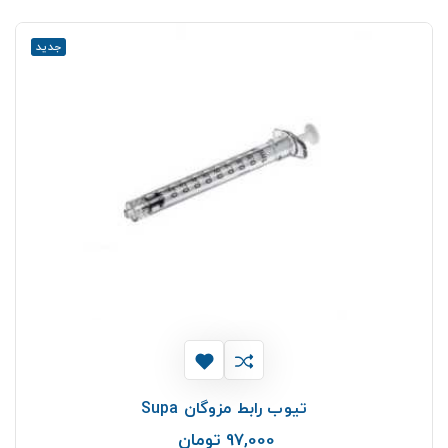
جدید
تیوب رابط مزوگان Supa
97,000 تومان
قیمت