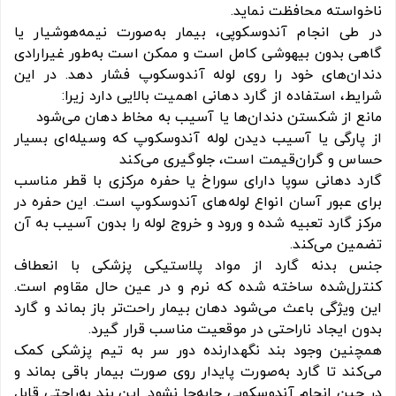
ناخواسته محافظت نماید.
در طی انجام آندوسکوپی، بیمار به‌صورت نیمه‌هوشیار یا
گاهی بدون بیهوشی کامل است و ممکن است به‌طور غیرارادی
دندان‌های خود را روی لوله آندوسکوپ فشار دهد. در این
شرایط، استفاده از گارد دهانی اهمیت بالایی دارد زیرا:
مانع از شکستن دندان‌ها یا آسیب به مخاط دهان می‌شود
از پارگی یا آسیب دیدن لوله آندوسکوپ که وسیله‌ای بسیار
حساس و گران‌قیمت است، جلوگیری می‌کند
گارد دهانی سوپا دارای سوراخ یا حفره مرکزی با قطر مناسب
برای عبور آسان انواع لوله‌های آندوسکوپ است. این حفره در
مرکز گارد تعبیه شده و ورود و خروج لوله را بدون آسیب به آن
تضمین می‌کند.
جنس بدنه گارد از مواد پلاستیکی پزشکی با انعطاف
کنترل‌شده ساخته شده که نرم و در عین حال مقاوم است.
این ویژگی باعث می‌شود دهان بیمار راحت‌تر باز بماند و گارد
بدون ایجاد ناراحتی در موقعیت مناسب قرار گیرد.
همچنین وجود بند نگهدارنده دور سر به تیم پزشکی کمک
می‌کند تا گارد به‌صورت پایدار روی صورت بیمار باقی بماند و
در حین انجام آندوسکوپی جابه‌جا نشود. این بند به‌راحتی قابل