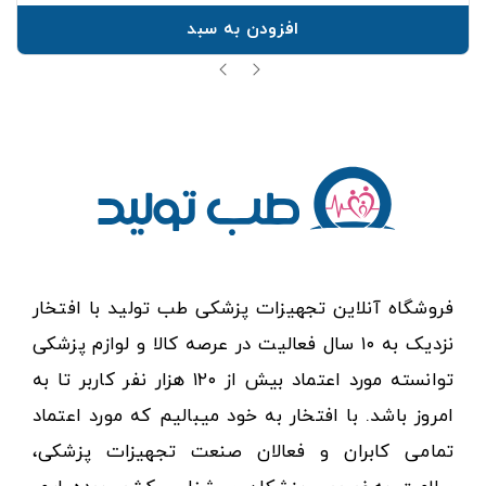
افزودن به سبد
فروشگاه آنلاین تجهیزات پزشکی طب تولید با افتخار
نزدیک به ۱۰ سال فعالیت در عرصه کالا و لوازم پزشکی
توانسته مورد اعتماد بیش از ۱۲۰ هزار نفر کاربر تا به
امروز باشد. با افتخار به خود میبالیم که مورد اعتماد
تمامی کابران و فعالان صنعت تجهیزات پزشکی،