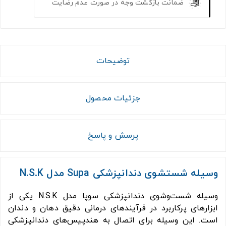
ضمانت بازگشت وجه در صورت عدم رضایت
توضیحات
جزئیات محصول
پرسش و پاسخ
وسیله شستشوی دندانپزشکی Supa مدل N.S.K
وسیله شست‌وشوی دندانپزشکی سوپا مدل N.S.K یکی از
ابزارهای پرکاربرد در فرآیندهای درمانی دقیق دهان و دندان
است. این وسیله برای اتصال به هندپیس‌های دندانپزشکی