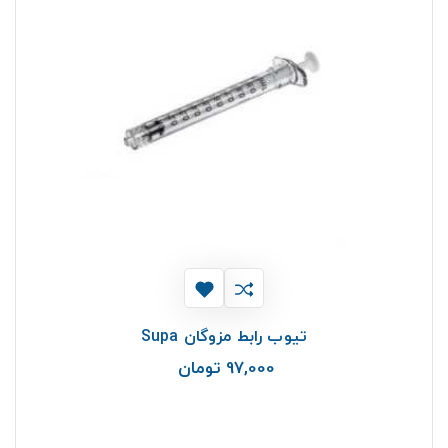
تیوب رابط مزوگان Supa
97,000 تومان
قیمت