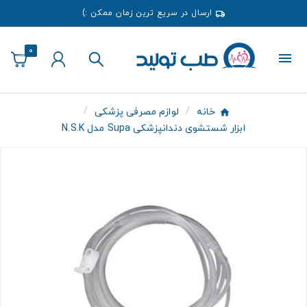
ارسال در سریع ترین زمان ممکن :)
0
خانه
لوازم مصرفی پزشکی
ابزار شستشوی دندانپزشکی Supa مدل N.S.K