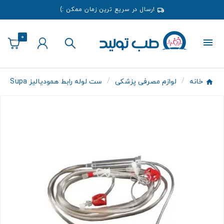
ارسال در سریع ترین زمان ممکن :)
0
خانه
لوازم مصرفی پزشکی
ست لوله رابط همودیالیز Supa