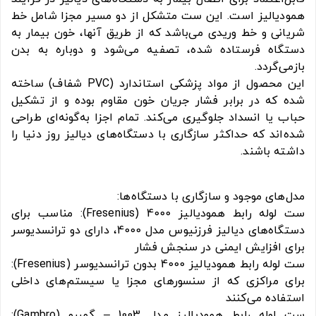
همودیالیز است. این ست متشکل از دو مسیر مجزا شامل خط
شریانی و خط وریدی می‌باشد که از طریق آنها، خون بیمار به
دستگاه فرستاده شده، تصفیه می‌شود و دوباره به بدن
بازمی‌گردد.
این محصول از مواد پزشکی استاندارد (PVC شفاف) ساخته
شده که در برابر فشار جریان خون مقاوم بوده و از تشکیل
حباب یا انسداد جلوگیری می‌کند. تمام اجزا به‌گونه‌ای طراحی
شده‌اند که حداکثر سازگاری با دستگاه‌های دیالیز روز دنیا را
داشته باشند.
مدل‌های موجود و سازگاری با دستگاه‌ها:
ست لوله رابط همودیالیز 4000 (Fresenius): مناسب برای
دستگاه‌های دیالیز فرزنیوس مدل 4000، دارای دو ترانسدیوسر
برای افزایش ایمنی در سنجش فشار
ست لوله رابط همودیالیز 4000 بدون ترانسدیوسر (Fresenius):
برای مراکزی که از سنسورهای مجزا یا سیستم‌های داخلی
استفاده می‌کنند
ست لوله رابط همودیالیز مدل 1003 – گمبرو (Gambro):