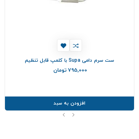
ست سرم دامی Supa با کلمپ قابل تنظیم
795,000 تومان
قیمت
افزودن به سبد