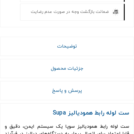
ضمانت بازگشت وجه در صورت عدم رضایت
توضیحات
جزئیات محصول
پرسش و پاسخ
ست لوله رابط همودیالیز Supa
ست لوله رابط همودیالیز سوپا یک سیستم ایمن، دقیق و
قابل‌اعتماد برای اتصال بیمار به دستگاه‌های دیالیز در فرآیند