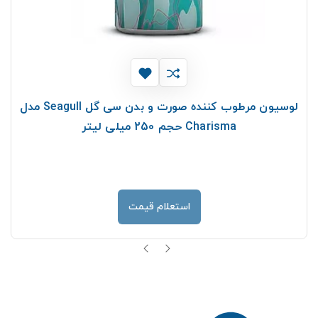
لوسیون مرطوب کننده صورت و بدن سی گل Seagull مدل
Charisma حجم 250 میلی لیتر
استعلام قیمت