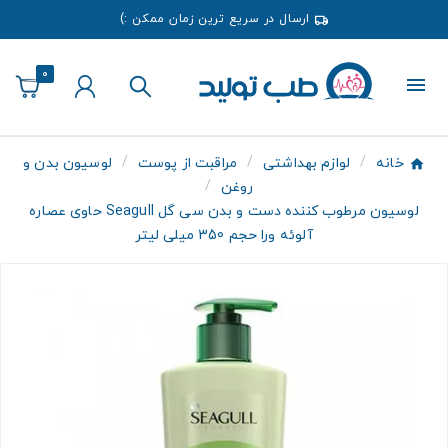
ارسال در سریع ترین زمان ممکن :)
0
خانه
لوازم بهداشتی
مراقبت از پوست
لوسیون بدن و
روغن
لوسیون مرطوب کننده دست و بدن سی گل Seagull حاوی عصاره
آلوئه ورا حجم 350 میلی لیتر