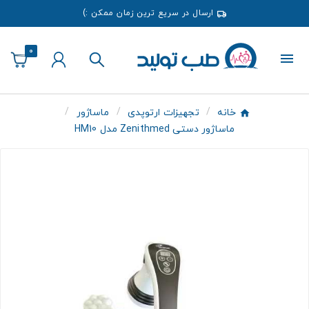
ارسال در سریع ترین زمان ممکن :)
0
خانه
تجهیزات ارتوپدی
ماساژور
ماساژور دستی Zenithmed مدل HM10