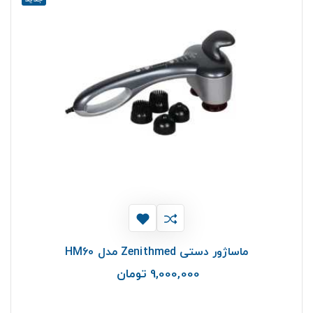
ماساژور دستی Zenithmed مدل HM60
9,000,000 تومان
قیمت