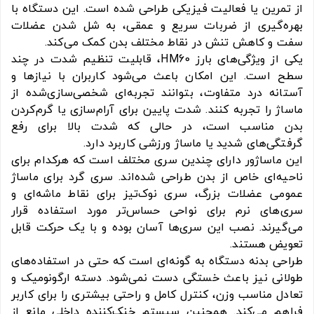
از تمرین یا فعالیت فیزیکی طراحی شده است. این دستگاه با
بهره‌گیری از ضربات سریع و عمقی، به شل‌ شدن عضلات
سفت و کاهش تنش در نقاط مختلف بدن کمک می‌کند.
یکی از ویژگی‌های بارز HM60، قابلیت تنظیم شدت در چند
سطح است. این امکان باعث می‌شود کاربران با نیازها و
آستانه درد متفاوت، بتوانند تجربه‌ای شخصی‌سازی‌شده از
ماساژ را تجربه کنند. شدت پایین برای آرام‌سازی یا گرم‌کردن
بدن مناسب است، در حالی‌ که شدت بالا برای رفع
گرفتگی‌های شدید یا ماساژ ورزشی کاربرد دارد.
این ماساژور دارای چندین سری مختلف است که هرکدام برای
ناحیه‌ای خاص از بدن طراحی شده‌اند. سری گرد برای ماساژ
عمومی عضلات بزرگ، سری نوک‌تیز برای نقاط ماشه‌ای و
سری‌های نرم برای نواحی حساس‌تر مورد استفاده قرار
می‌گیرند. نصب این سری‌ها آسان بوده و با یک حرکت قابل
تعویض هستند.
طراحی بدنه دستگاه به گونه‌ای است که حتی در استفاده‌های
طولانی نیز باعث خستگی دست نمی‌شود. دسته ارگونومیک و
تعادل مناسب وزن، کنترل کامل و راحتی بیشتری را برای کاربر
فراهم می‌کند. همچنین سیستم خنک‌کننده داخلی مانع از