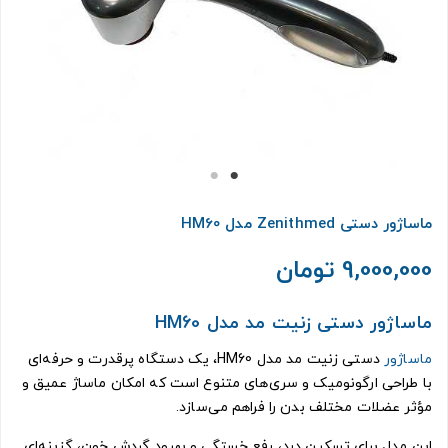
ماساژور دستی Zenithmed مدل HM60
9,000,000 تومان
ماساژور دستی زنیت مد مدل HM60
ماساژور
دستی زنیت مد مدل HM60، یک دستگاه پرقدرت و حرفه‌ای
با طراحی ارگونومیک و سری‌های متنوع است که امکان ماساژ عمیق و
مؤثر عضلات مختلف بدن را فراهم می‌سازد.
این مدل برای تسکین درد، رفع خستگی و بهبود گردش خون، گزینه‌ای