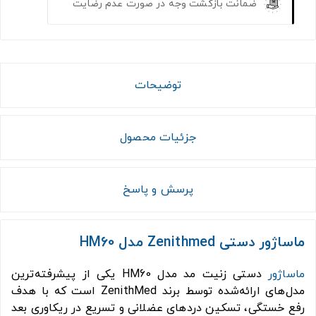
ضمانت بازگشت وجه در صورت عدم رضایت
توضیحات
جزئیات محصول
پرسش و پاسخ
ماساژور دستی Zenithmed مدل HM60
ماساژور
دستی زنیت مد مدل HM60 یکی از پیشرفته‌ترین
مدل‌های ارائه‌شده توسط برند ZenithMed است که با هدف
رفع خستگی، تسکین دردهای عضلانی و تسریع در ریکاوری بعد