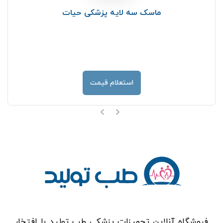
ماسک سه لایه پزشکی حیات
استعلام قیمت
فروشگاه آنلاین تجهیزات پزشکی طب تولید با افتخار