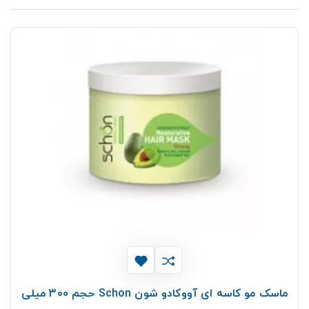
ماسک مو کاسه ای آووکادو شون Schon حجم 300 میلی