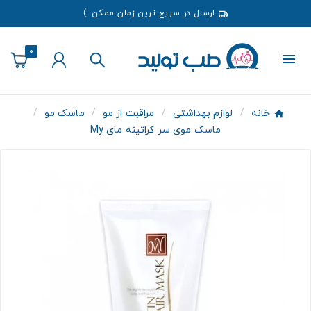
ارسال در سریع ترین زمان ممکن :)
0
خانه
لوازم بهداشتی
مراقبت از مو
ماسک مو
ماسک موی سر کراتینه مای My