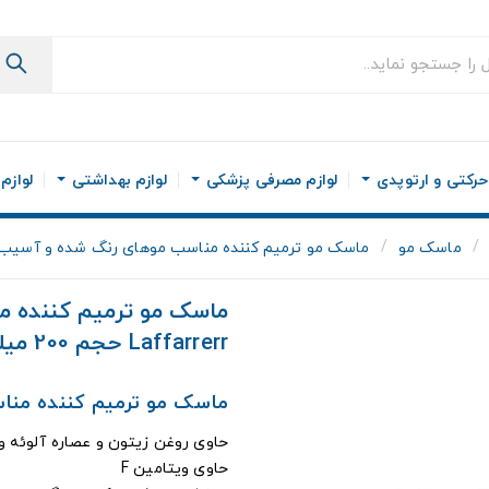
رکتی و ارتوپدی
لوازم مصرفی پزشکی
لوازم بهداشتی
لوازم
ماسک مو
ماسک مو ترمیم کننده مناسب موهای رنگ شده و آسیب دیده لافارر Laffarrerr ح
ماسک مو ترمیم کننده م
Laffarrerr حجم 200 میلی لیتر
ماسک مو ترمیم کننده منا
حاوی روغن زیتون و عصاره آلوئه ور
حاوی ویتامین F