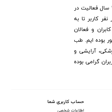
فروشگاه آنلاین تجهیزات پزشکی طب تولید با افتخار نزدیک به ۱۰ سال فعالیت در
 پزشکی توانسته مورد اعتماد بیش از ۱۲۰ هزار نفر کاربر تا به
ابران و فعالان
 بوده ایم. طب
شکی، آرایشی و
ران گرامی بوده
حساب کاربری شما
اطلاعات شخصی