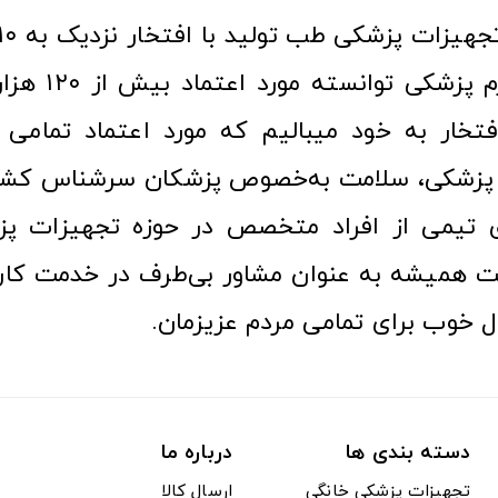
عرصه کالا و لوازم
افتخار به خود میبالیم که مورد اعتماد تمامی ک
زشکی، سلامت به‌خصوص پزشکان سرشناس کشور
ری تیمی از افراد متخصص در حوزه تجهیزات پز
 همیشه به عنوان مشاور بی‌طرف در خدمت کارب
ل خوب برای تمامی مردم عزیزمان.
دسته بندی ها
درباره ما
تجهیزات پزشکی خانگی
ارسال کالا