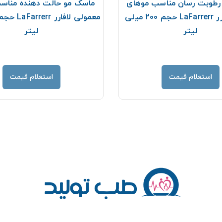
رطوبت رسان مناسب موهای
ماسک مو حالت دهنده مناس
خشک لافارر LaFarrerr حجم 200 میلی
لیتر
لیتر
استعلام قیمت
استعلام قیمت