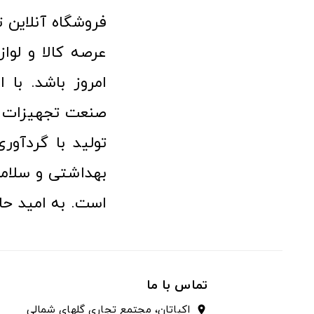
امروز باشد. با 
صنعت تجهیزات پ
تولید با گردآو
بهداشتی و سلامت
است. به امید حا
تماس با ما
اکباتان، مجتمع تجاری گلهای شمالی
location_on