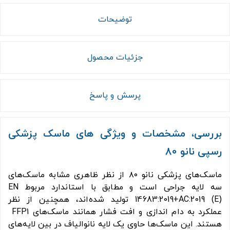
توضیحات
جزئیات محصول
پرسش و پاسخ
بررسی، مشخصات و ویژگی های ماسک پزشکی
رسپی ‌نانو 80
ماسک‌های پزشکی نانو ۸۰ از نظر ظاهری مشابه ماسک‌های
سه لایه جراحی است و مطابق با استاندارد مربوط EN
14683:2019+AC:2019 (E) تولید شده‌اند، همچنین از نظر
عملکرد به دام اندازی و افت فشار همانند ماسک‌های FFP1
هستند. این ماسک‌ها حاوی یک لایه نانوالیاف در بین لایه‌های