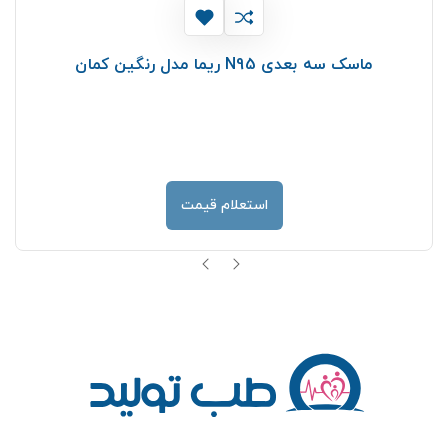
ماسک سه بعدی N95 ریما مدل رنگین کمان
استعلام قیمت