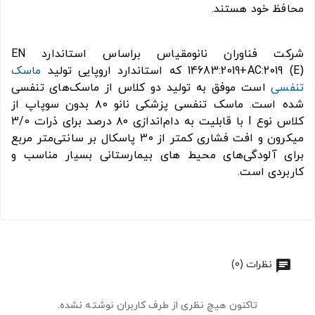
محافظ خود هستند.
شرکت فناوران نانومقیاس براساس استاندارد EN
14683:2019+AC:2019 (E) که استاندارد اروپایی تولید
ماسک
تنفسی
است موفق به تولید دو کلاس از ماسک‌های تنفسی
شده است. ماسک تنفسی پزشکی نانو ۸۰ بدون سوپاپ از
کلاس نوع I با قابلیت به دام‌اندازی ۸۰ درصد برای ذرات 3/0
میکرون و افت فشاری کمتر از 30 پاسکال بر سانتی‌متر مربع
برای آلودگی‌های محیط‌ های بیمارستانی بسیار مناسب و
کاربردی است.
نظرات (0)
تاکنون هیچ نظری از طرف کاربران نوشته نشده.