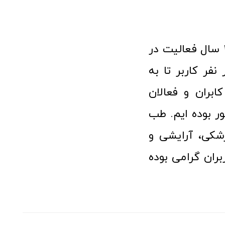
فروشگاه آنلاین تجهیزات پزشکی طب تولید با افتخار نزدیک به ۱۰ سال فعالیت در
 پزشکی توانسته مورد اعتماد بیش از ۱۲۰ هزار نفر کاربر تا به
ابران و فعالان
 بوده ایم. طب
شکی، آرایشی و
ران گرامی بوده