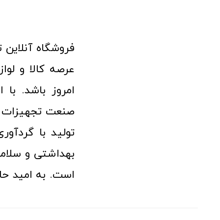
امروز باشد. با 
صنعت تجهیزات پ
تولید با گردآو
بهداشتی و سلامت
است. به امید حا