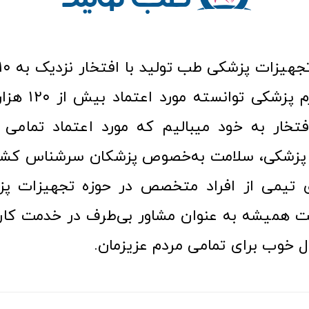
عرصه کالا و لوازم
افتخار به خود میبالیم که مورد اعتماد تمامی ک
زشکی، سلامت به‌خصوص پزشکان سرشناس کشور
ری تیمی از افراد متخصص در حوزه تجهیزات پز
 همیشه به عنوان مشاور بی‌طرف در خدمت کارب
ل خوب برای تمامی مردم عزیزمان.