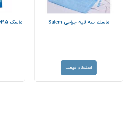
ماسك سه لايه جراحی Salem
استعلام قیمت