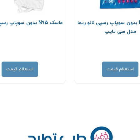
ماسک N95 بدون سوپاپ رسپی نانو ریما
ماسک N95 بدون سوپاپ رسپی نانو ریما
مدل سی تایپ
استعلام قیمت
استعلام قیمت