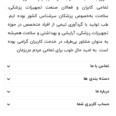
تمامی کابران و فعالان صنعت تجهیزات پزشکی،
سلامت به‌خصوص پزشکان سرشناس کشور بوده ایم.
طب تولید با گردآوری تیمی از افراد متخصص در حوزه
تجهیزات پزشکی، آرایشی و بهداشتی و سلامت همیشه
به عنوان مشاور بی‌طرف در خدمت کاربران گرامی بوده
است. به امید حال خوب برای تمامی مردم عزیزمان.
تماس با ما

دسته بندی ها

درباره ما

حساب کاربری شما
