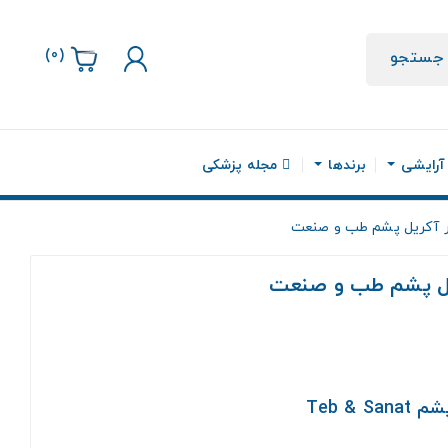
)
0
(
جستجو
 آرایشی
برندها
مجله پزشکی
ر آکریل پشم طب و صنعت
یل پشم طب و صنعت
Teb &