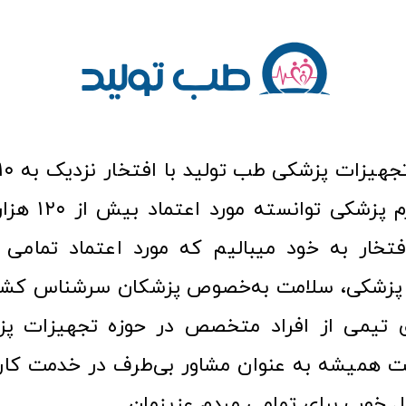
عرصه کالا و لوازم
افتخار به خود میبالیم که مورد اعتماد تمامی ک
زشکی، سلامت به‌خصوص پزشکان سرشناس کشور
ری تیمی از افراد متخصص در حوزه تجهیزات پز
 همیشه به عنوان مشاور بی‌طرف در خدمت کارب
ل خوب برای تمامی مردم عزیزمان.