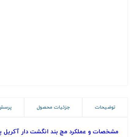
توضیحات
جزئیات محصول
پرسش 
مشخصات و عملکرد مچ بند انگشت دار آکریل 