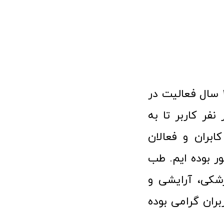
فروشگاه آنلاین تجهیزات پزشکی طب تولید با افتخار نزدیک به ۱۰ سال فعالیت در
 پزشکی توانسته مورد اعتماد بیش از ۱۲۰ هزار نفر کاربر تا به
ابران و فعالان
 بوده ایم. طب
شکی، آرایشی و
ران گرامی بوده