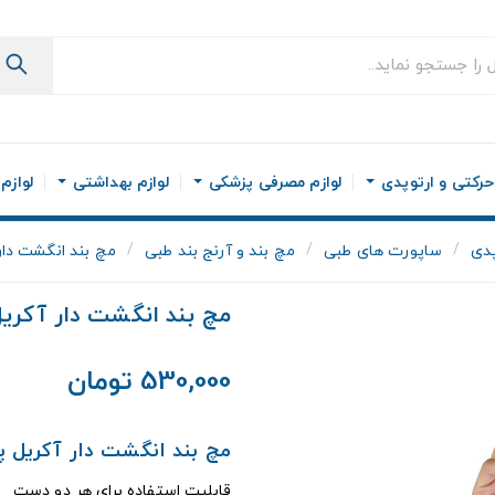
رکتی و ارتوپدی
لوازم مصرفی پزشکی
لوازم بهداشتی
لوازم
پدی
ساپورت های طبی
مچ بند و آرنج بند طبی
مچ بند انگشت دا
مچ بند انگشت دار آکر
530,000 تومان
مچ بند انگشت دار آکریل پشم  Sanat
قابلیت استفاده برای هر دو دست