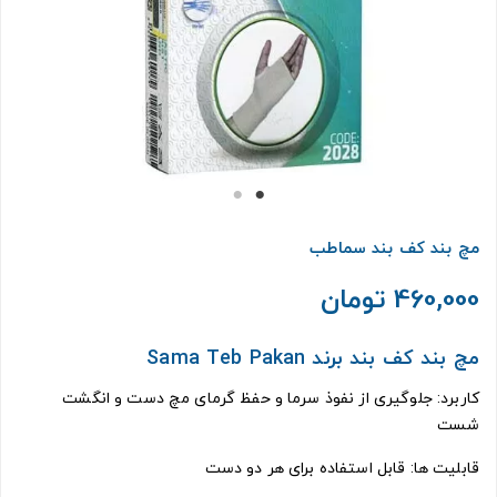
مچ بند کف بند سماطب
460,000 تومان
مچ بند کف بند برند Sama Teb Pakan
کاربرد: جلوگیری از نفوذ سرما و حفظ گرمای مچ دست و انگشت
شست
قابلیت ها: قابل استفاده برای هر دو دست