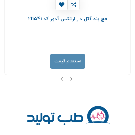
مچ بند آتل دار ارتکس آدور کد 211541
استعلام قیمت