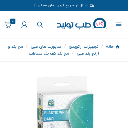
ارسال در سریع ترین زمان ممکن :)
0
خانه
تجهیزات ارتوپدی
ساپورت های طبی
مچ بند و
آرنج بند طبی
مچ بند کف بند سماطب