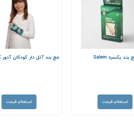
 بند يكسره Salem
مچ بند آتل دار کودکان آدور کد 021
استعلام قیمت
استعلام قیمت