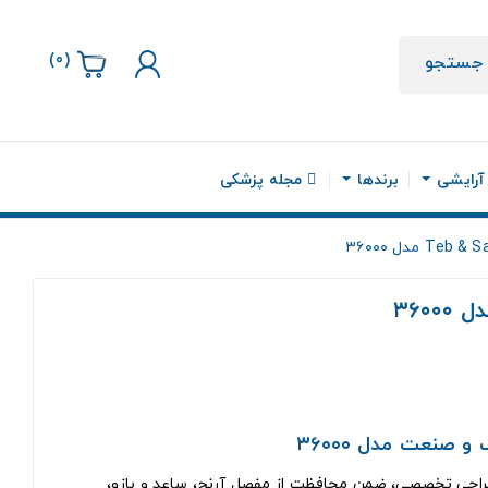
)
0
(
جستجو
 آرایشی
برندها
مجله پزشکی
 صنعت مدل ۳۶۰۰۰
راحی تخصصی، ضمن محافظت از مفصل آرنج، ساعد و بازو،