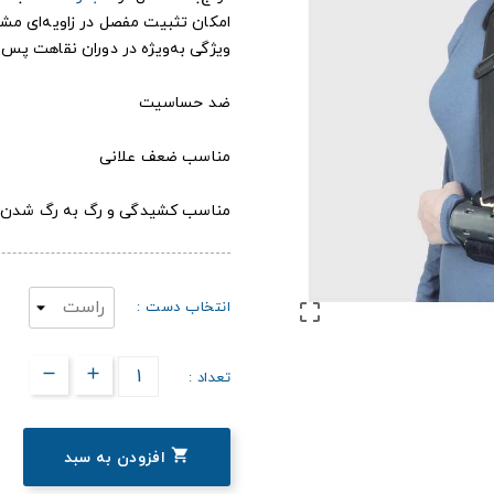
امکان تثبیت مفصل در زاویه‌ای مش
ویژگی به‌ویژه در دوران نقاهت پس ا
ضد حساسیت
مناسب ضعف علانی
مناسب کشیدگی و رگ به رگ شدن 
انتخاب دست :

تعداد :

افزودن به سبد