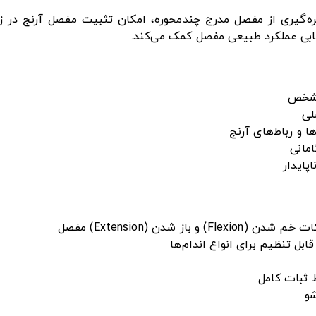
ه‌گیری از مفصل مدرج چندمحوره، امکان تثبیت مفصل آرنج در 
زیابی عملکرد طبیعی مفصل کمک می‌کند.
مشخص
لی
 و رباط‌های آرنج
مانی
پایدار
دن (Extension) مفصل
ل تنظیم برای انواع اندام‌ها
ظ ثبات کامل
و