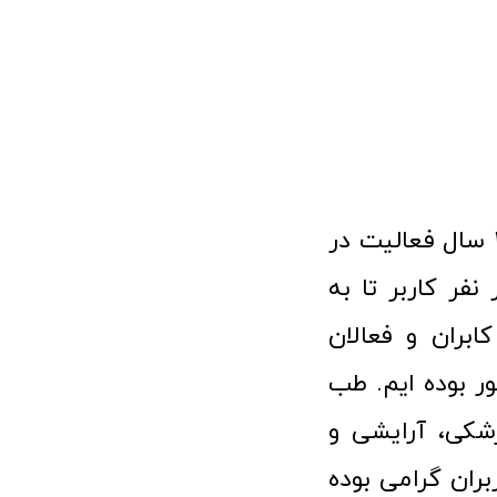
فروشگاه آنلاین تجهیزات پزشکی طب تولید با افتخار نزدیک به ۱۰ سال فعالیت در
 پزشکی توانسته مورد اعتماد بیش از ۱۲۰ هزار نفر کاربر تا به
ابران و فعالان
 بوده ایم. طب
شکی، آرایشی و
ران گرامی بوده