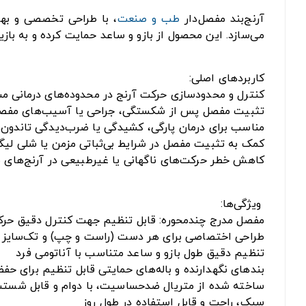
آرنج‌بند مفصل‌دار
طب و صنعت
، با طراحی تخصصی و بهر
می‌سازد. این محصول از بازو و ساعد حمایت کرده و به با
کاربردهای اصلی:
کنترل و محدودسازی حرکت آرنج در محدوده‌های درمانی 
تثبیت مفصل پس از شکستگی، جراحی یا آسیب‌های مفص
مناسب برای درمان پارگی، کشیدگی یا ضرب‌دیدگی تاندون‌ها
کمک به تثبیت مفصل در شرایط بی‌ثباتی مزمن یا شلی لیگا
کاهش خطر حرکت‌های ناگهانی یا غیرطبیعی در آرنج‌های نا
ویژگی‌ها:
مفصل مدرج چندمحوره: قابل تنظیم جهت کنترل دقیق حرکات خم شدن (Flexion) و باز ش
طراحی اختصاصی برای هر دست (راست و چپ) و تک‌سایز قاب
تنظیم دقیق طول بازو و ساعد متناسب با آناتومی فرد
بندهای نگهدارنده و باله‌های حمایتی قابل تنظیم برای حف
ساخته شده از متریال ضدحساسیت، با دوام و قابل شستش
سبک، راحت و قابل استفاده در طول روز