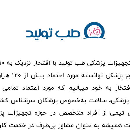
عرصه کالا و لوازم
افتخار به خود میبالیم که مورد اعتماد تمامی ک
زشکی، سلامت به‌خصوص پزشکان سرشناس کشور
ری تیمی از افراد متخصص در حوزه تجهیزات پز
 همیشه به عنوان مشاور بی‌طرف در خدمت کارب