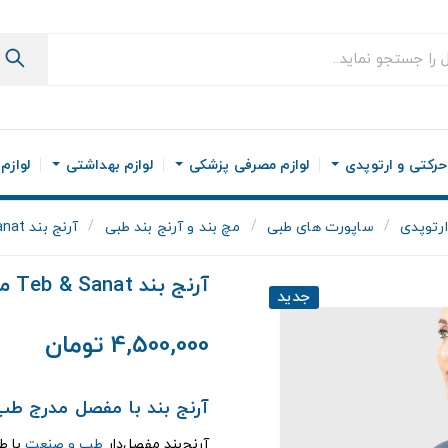
رکتی و ارتوپدی
لوازم مصرفی پزشکی
لوازم بهداشتی
لوازم
رتوپدی
ساپورت های طبی
مچ بند و آرنج بند طبی
آرنج بند Teb & Sanat مدل ۳۶۰۰۰
آرنج بند Teb & Sanat مدل ۳۶۰۰۰
جدید
4,500,000 تومان
آرنج بند با مفصل مدرج طب و
آرنج‌بند مفصل‌دار
طب و صنعت
با ط