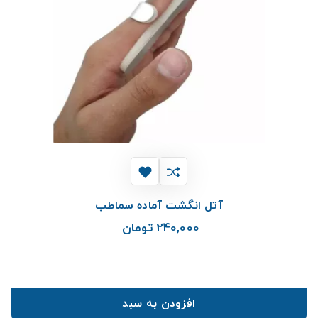
آتل انگشت آماده سماطب
240,000 تومان
قیمت
افزودن به سبد