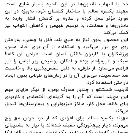
حد یا التهاب تاندون‌ها در این ناحیه بسیار شایع است.
مچ‌بند یکسره سالم با ساختار کشسان خود، به‌ویژه در این
موارد مؤثر عمل کرده و علاوه بر کاهش فشار وارده به
تاندون‌ها و عضلات، به ترمیم طبیعی و کاهش التهاب نیز
کمک می‌کند.
این محصول بدون نیاز به هیچ بند، قفل یا چسبی، به‌راحتی
روی مچ قرار می‌گیرد و استفاده از آن برای افراد مسن،
ورزشکاران یا کاربران خانگی آسان است. طراحی آن کاملاً
سبک و غیرمزاحم بوده و امکان پوشیدن زیر لباس را نیز
فراهم می‌سازد. از طرفی، به دلیل تنفس‌پذیری بالا و خاصیت
ضد حساسیت، می‌توان آن را در زمان‌های طولانی بدون ایجاد
ناراحتی استفاده کرد.
قابلیت شستشو و چندبار مصرف بودن، از دیگر مزایای مهم
این مچ‌بند است که آن را به گزینه‌ای اقتصادی و کاربردی
برای خانه، محل کار، مراکز فیزیوتراپی و بیمارستان‌ها تبدیل
می‌کند.
مچ‌بند یکسره سالم برای افرادی که از درد مزمن مچ رنج
می‌برند، دچار پیچ‌خوردگی خفیف شده‌اند یا نیاز به پشتیبانی
مفصل در کارهای تکراری دارند، یک انتخاب مطمئن و قابل‌اتکا