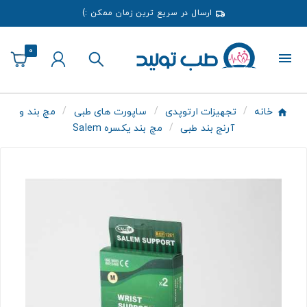
ارسال در سریع ترین زمان ممکن :)
0
خانه
تجهیزات ارتوپدی
ساپورت های طبی
مچ بند و
آرنج بند طبی
مچ بند يكسره Salem