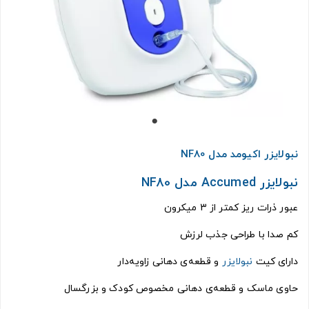
نبولایزر اکیومد مدل NF80
نبولایزر Accumed مدل NF80
عبور ذرات ریز کمتر از 3 میکرون
کم‌ صدا با طراحی جذب لرزش
دارای کیت
نبولایزر
و قطعه‌ی دهانی زاویه‌دار
حاوی ماسک و قطعه‌ی دهانی مخصوص کودک و بزرگسال