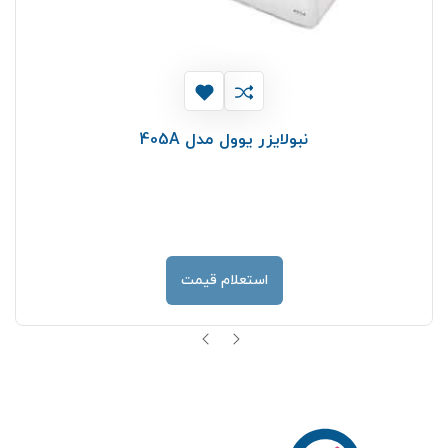
نبولایزر یوول مدل 405A
استعلام قیمت