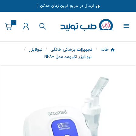
ارسال در سریع ترین زمان ممکن :)
0
خانه
تجهیزات پزشکی خانگی
نبولایزر
نبولایزر اکیومد مدل NF80