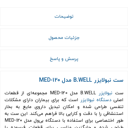
توضیحات
جزئیات محصول
پرسش و پاسخ
ست نبولایزر B.WELL مدل 120-MED
ست
نبولایزر
B.WELL مدل 120-MED مجموعه‌ای از قطعات
اصلی
دستگاه نبولایزر
است که برای بیماران دارای مشکلات
تنفسی طراحی شده و امکان تبدیل داروی مایع به بخار
استنشاقی را با دقت و کارایی بالا فراهم می‌کند. این ست به
طور اختصاصی برای استفاده با دستگاه بی‌ول مدل 120-MED
طراحی شده و جایگزین مناسبی برای قطعات فرسوده یا