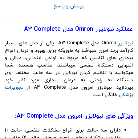
پرسش و پاسخ
عملکرد نبولایزر Omron مدل A3 Complete
نبولایزر
Omron مدل A3 Complete یکی از مدل های بسیار
کارآمد برند امرن میباشد به طوریکه برای بهبود و درمان انواع
بیماری های تنفسی که مربوط به نواحی ابتدایی، میانی و
انتهایی دستگاه تنفسی میباشند، مناسب هستند. شما
میتوانید با تنظیم کردن نبولایزر در سه حالت مختلف روی
دستگاه به راحتی به درمان بیماری مورد نظر خود
بپردازید. نبولایزر امرون مدل A3 Complete از
تجهیزات
پزشکی
خانگی است.
ویژگی های نبولایزر امرون مدل A3 Complete:
دارای سه حالت برای انواع مشکلات تنفسی: حالت 1)
مناسب مشکلات نواحی دهان و حلق حالت 2) مناسب