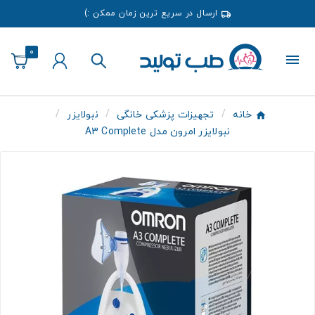
ارسال در سریع ترین زمان ممکن :)
0
خانه
تجهیزات پزشکی خانگی
نبولایزر
نبولایزر امرون مدل A3 Complete