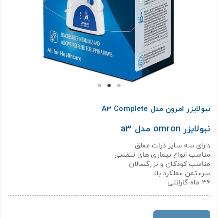
نبولایزر امرون مدل A3 Complete
نبولایزر omron مدل a3
دارای سه سایز ذرات معلق
مناسب انواع بیماری های تنفسی
مناسب کودکان و بزرگسالان
سرعتمن عملکرد بالا
۳۶ ماه گارانتی