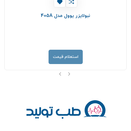
نبولایزر یوول مدل 405A
استعلام قیمت