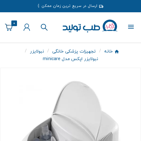
ارسال در سریع ترین زمان ممکن :)
0
خانه
تجهیزات پزشکی خانگی
نبولایزر
نبولایزر اپکس مدل minicare