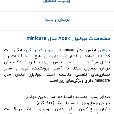
جزئیات محصول
پرسش و پاسخ
مشخصات نبولایزر Apex مدل minicare
نبولایزر
اپکس مدل minicare از
تجهیزات پزشکی
خانگی است
که با استفاده از فشار هوا، داروهای مایع را به قطرات ریز
تبدیل می‌کند و به بیمار تنفس می‌دهد. این دستگاه برای
درمان بیماران مبتلا به آسم، برونشیت، کوپد و سایر
بیماری‌های تنفسی مناسب است. نبولایزر اپکس مدل
minicare دارای ویژگی‌های زیر است:
صدای بسیار آهسته (استفاده آسان حین خواب)
طراحی جمع و جور و نسبتا سبک (1900 گرم)
امکان جمع کردن و قرار دادن تیوپ و شیلنگ در قسمت