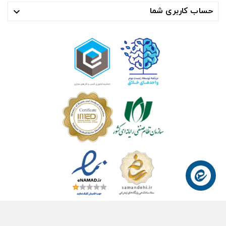
حساب کاربری شما

© ۱۴۰۴- هوشمند راهکار سلامت آسیا ™