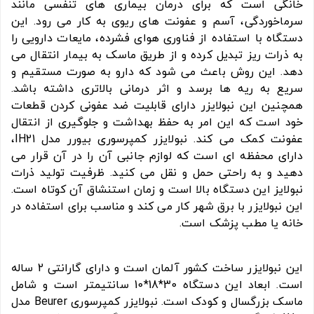
خانگی است که برای درمان بیماری های تنفسی مانند
سرماخوردگی، آسم و عفونت های ریوی به کار می رود. این
دستگاه با استفاده از فناوری هوای فشرده، مایعات دارویی را
به ذرات ریز تبدیل کرده و از طریق ماسک به بیمار انتقال می
دهد. این روش باعث می شود که دارو به صورت مستقیم و
سریع به ریه ها برسد و اثر درمانی بالاتری داشته باشد.
همچنین این نبولایزر دارای قابلیت ضد عفونی کردن قطعات
خود است که این امر به حفظ بهداشت و جلوگیری از انتقال
عفونت کمک می کند. نبولایزر کمپرسوری بیورر مدل IH21،
دارای محفظه ای است که لوازم جانبی آن را در آن قرار می
دهید و به راحتی حمل و نقل می کنید. ظرفیت تولید ذرات
نبولایز این دستگاه بالا است و زمان استنشاق آن کوتاه است.
این نبولایزر با برق شهر کار می کند و مناسب برای استفاده در
خانه یا مطب پزشک است.
این نبولایزر ساخت کشور آلمان است و دارای گارانتی 2 ساله
است. ابعاد این دستگاه 30*18*10 سانتیمتر است و شامل
ماسک بزرگسال و کودک است. نبولایزر کمپرسوری Beurer مدل