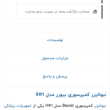
ضمانت بازگشت وجه در صورت عدم رضایت
توضیحات
جزئیات محصول
پرسش و پاسخ
نبولایزر کمپرسوری بیورر مدل IH21
نبولایزر
کمپرسوری Beurer مدل IH21 یکی از
تجهیزات پزشکی