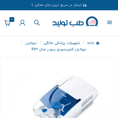
ارسال در سریع ترین زمان ممکن :)
0
خانه
تجهیزات پزشکی خانگی
نبولایزر
نبولایزر کمپرسوری بیورر مدل IH21