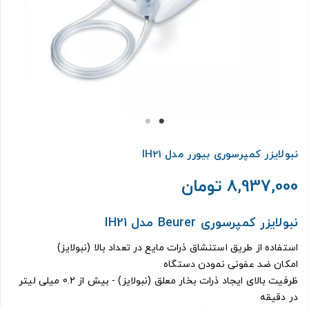
نبولایزر کمپرسوری بیورر مدل IH21
8,937,000 تومان
نبولایزر کمپرسوری Beurer مدل IH21
استفاده از طریق استنشاق ذرات مایع در تعداد بالا (نبولایز)
امکان ضد عفونی نمودن دستگاه
ظرفیت بالای ایجاد ذرات بخار معلق (نبولایز) - بیش از 0.2 میلی لیتر
در دقیقه