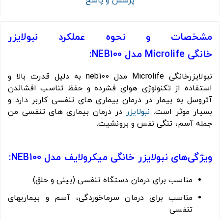
پرسش و پاسخ
مشخصات و نحوه عملکرد نبولایزر
خانگی Microlife مدل NEB100:
نبولایزرخانگی Microlife مدل neb100 به دلیل قدرت بالا و
استفاده از تکنولوژی هوای فشرده و حفظ تناسب افشاندن
آئروسل به بیمار در درمان بیماری های تنفسی کاربر دارد و
بسیار موثر است.
نبولایزر
در درمان بیماری های تنفسی من
جمله آسم، تنگی نفس و برونشیت.
ویژگی‌های نبولایزر خانگی میکرولایف مدل NEB100:
مناسب برای درمان دستگاه تنفسی (بینی و حلق)
مناسب برای درمان سرماخوردگی، آسم و بیماریهای
تنفسی