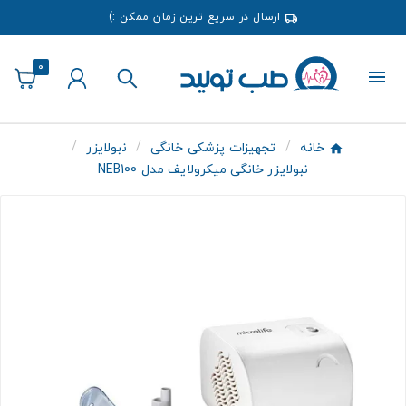
ارسال در سریع ترین زمان ممکن :)
0
خانه
تجهیزات پزشکی خانگی
نبولایزر
نبولایزر خانگی میکرولایف مدل NEB100