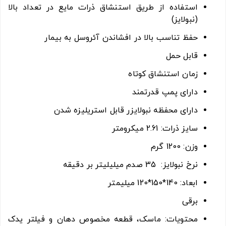
استفاده از طریق استنشاق ذرات مایع در تعداد بالا
(نبولایز)
حفظ تناسب بالا در افشاندن آئروسل به بیمار
قابل حمل
زمان استنشاق کوتاه
دارای پمپ قدرتمند
دارای
محفظه نبولایزر قابل استریلیزه شدن
سایز ذرات: 2.61 میکرومتر
وزن: 1200 گرم
نرخ نبولایز: 35 صدم میلیلیتر بر دقیقه
ابعاد: 140*150*120 میلیمتر
برقی
محتویات:
ماسک، قطعه مخصوص دهان و فیلتر یدک